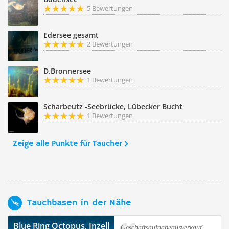
5 Bewertungen
Edersee gesamt
2 Bewertungen
D.Bronnersee
1 Bewertungen
Scharbeutz -Seebrücke, Lübecker Bucht
1 Bewertungen
Zeige alle Punkte für Taucher
Tauchbasen in der Nähe
Blue Ring Octopus, Inzell
Geschäftsaufgabeausverkauf