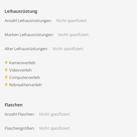
Leihausrüstung
Anzahl Leihausrüstungen:
NIcht spezifiziert.
Marken Leihausrüstungen:
NIcht spezifiziert.
Alter Leihausrüstungen:
NIcht spezifiziert.
Kameraverleih
Videoverleih
Computerverleih
Rebreatherverleih
Flaschen
Anzahl Flaschen:
NIcht spezifiziert.
Flaschengrößen:
NIcht spezifiziert.