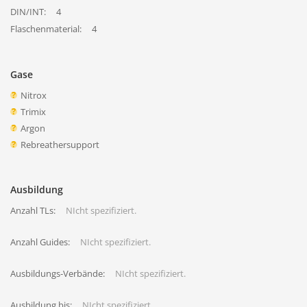
DIN/INT:
4
Flaschenmaterial:
4
Gase
Nitrox
Trimix
Argon
Rebreathersupport
Ausbildung
Anzahl TLs:
NIcht spezifiziert.
Anzahl Guides:
NIcht spezifiziert.
Ausbildungs-Verbände:
NIcht spezifiziert.
Ausbildung bis:
NIcht spezifiziert.