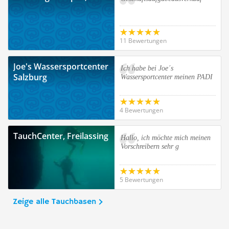
11 Bewertungen
Joe's Wassersportcenter
Ich habe bei Joe´s
Salzburg
Wassersportcenter meinen PADI
4 Bewertungen
TauchCenter, Freilassing
Hallo, ich möchte mich meinen
Vorschreibern sehr g
5 Bewertungen
Zeige alle Tauchbasen