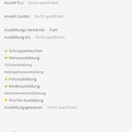
Anzahl TLs:
NIcht spezifiziert.
Anzahl Guides:
NIcht spezifiziert.
Ausbildungs-Verbände:
Padi
Ausbildung bis:
NIcht spezifiziert.
Schnuppertauchen
Nitroxausbildung
TEK-Ausbildung
Rebreatherausbildung
Fotoausbildung
Kinderausbildung
Behindertenausbildung
Pool für Ausbildung
Ausbildungsgewässer:
NIcht spezifiziert.