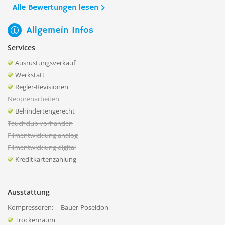
Alle Bewertungen lesen
Allgemein Infos
Services
Ausrüstungsverkauf
Werkstatt
Regler-Revisionen
Neoprenarbeiten
Behindertengerecht
Tauchclub vorhanden
Filmentwicklung analog
Filmentwicklung digital
Kreditkartenzahlung
Ausstattung
Kompressoren:
Bauer-Poseidon
Trockenraum