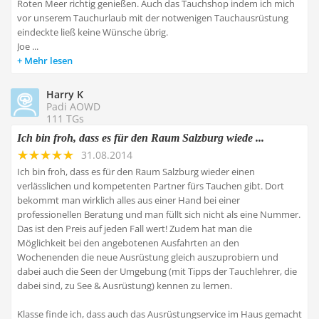
Roten Meer richtig genießen. Auch das Tauchshop indem ich mich
vor unserem Tauchurlaub mit der notwenigen Tauchausrüstung
eindeckte ließ keine Wünsche übrig.
Joe ...
Mehr lesen
Harry K
Padi AOWD
111 TGs
Ich bin froh, dass es für den Raum Salzburg wiede ...
31.08.2014
Ich bin froh, dass es für den Raum Salzburg wieder einen
verlässlichen und kompetenten Partner fürs Tauchen gibt. Dort
bekommt man wirklich alles aus einer Hand bei einer
professionellen Beratung und man füllt sich nicht als eine Nummer.
Das ist den Preis auf jeden Fall wert! Zudem hat man die
Möglichkeit bei den angebotenen Ausfahrten an den
Wochenenden die neue Ausrüstung gleich auszuprobiern und
dabei auch die Seen der Umgebung (mit Tipps der Tauchlehrer, die
dabei sind, zu See & Ausrüstung) kennen zu lernen.
Klasse finde ich, dass auch das Ausrüstungservice im Haus gemacht