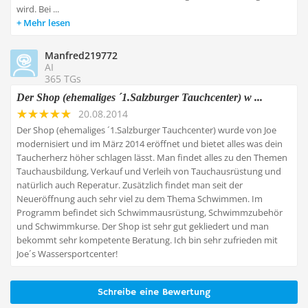
wird. Bei ...
Mehr lesen
Manfred219772
AI
365 TGs
Der Shop (ehemaliges ´1.Salzburger Tauchcenter) w ...
20.08.2014
Der Shop (ehemaliges ´1.Salzburger Tauchcenter) wurde von Joe
modernisiert und im März 2014 eröffnet und bietet alles was dein
Taucherherz höher schlagen lässt. Man findet alles zu den Themen
Tauchausbildung, Verkauf und Verleih von Tauchausrüstung und
natürlich auch Reperatur. Zusätzlich findet man seit der
Neueröffnung auch sehr viel zu dem Thema Schwimmen. Im
Programm befindet sich Schwimmausrüstung, Schwimmzubehör
und Schwimmkurse. Der Shop ist sehr gut gekliedert und man
bekommt sehr kompetente Beratung. Ich bin sehr zufrieden mit
Joe´s Wassersportcenter!
Schreibe eine Bewertung