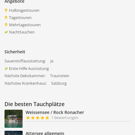
Angebote
Halbtagestouren
Tagestouren
Mehrtagestouren
Nachttauchen
Sicherheit
Sauerstoffausstattung:
Ja
Erste Hilfe Ausrüstung
Nächste Dekokammer:
Traunstein
Nächstes Krankenhaus:
Salzburg
Die besten Tauchplätze
Weissensee / Rock Ronacher
1 Bewertungen
Attersee allgemein