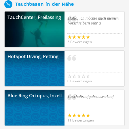
Tauchbasen in der Nähe
TauchCenter, Freilassing
Hallo, ich möchte mich meinen
Vorschreibern sehr g
5 Bewertungen
HotSpot Diving, Petting
0 Bewertungen
Blue Ring Octopus, Inzell
Geschäftsaufgabeausverkauf
11 Bewertungen