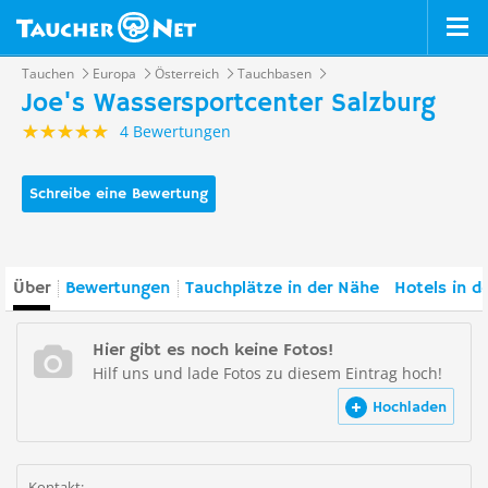
Tauchen
Europa
Österreich
Tauchbasen
Joe's Wassersportcenter Salzburg
4 Bewertungen
Schreibe eine Bewertung
Über
Bewertungen
Tauchplätze in der Nähe
Hotels in d
Hier gibt es noch keine Fotos!
Hilf uns und lade Fotos zu diesem Eintrag hoch!
Hochladen
Kontakt: