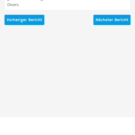
Divers.
Vorheriger Bericht
Nächster Bericht