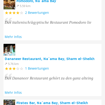
Pomodoro, Na´ama Bay
5.59 km
2 Bewertungen
Das italienisch/ägyptische Restaurant Pomodoro lie
Mehr Infos
Dananeer Restaurant, Na´ama Bay, Sharm el-Sheikh
5.76 km
1 Bewertungen
Das Dananeer Restaurant gehört zu den ganz alteing
Mehr Infos
Pirates Bar, Na´ama Bay, Sharm el-Sheikh