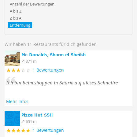
Anzahl der Bewertungen
A bis Z
Z bis A
Entfernung
Wir haben 11 Restaurants für dich gefunden
Mc Donalds, Sharm el Sheikh
371 m
1 Bewertungen
Ich bin beim shoppen in Sharm auf dieses Schnellre
Mehr Infos
Pizza Hut SSH
651 m
1 Bewertungen