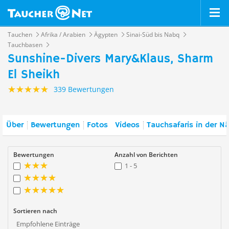
Tauchen
Afrika / Arabien
Ägypten
Sinai-Süd bis Nabq
Tauchbasen
Sunshine-Divers Mary&Klaus, Sharm
El Sheikh
339 Bewertungen
Über
Bewertungen
Fotos
Videos
Tauchsafaris in der N
Bewertungen
Anzahl von Berichten
1 - 5
Sortieren nach
Empfohlene Einträge