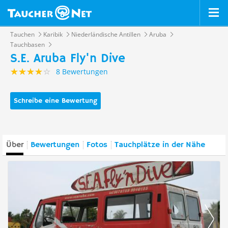
Tauchen
Karibik
Niederländische Antillen
Aruba
Tauchbasen
S.E. Aruba Fly'n Dive
8 Bewertungen
Schreibe eine Bewertung
Über
Bewertungen
Fotos
Tauchplätze in der Nähe