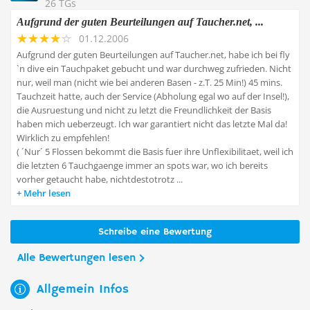
26 TGs
Aufgrund der guten Beurteilungen auf Taucher.net, ...
01.12.2006
Aufgrund der guten Beurteilungen auf Taucher.net, habe ich bei fly
`n dive ein Tauchpaket gebucht und war durchweg zufrieden. Nicht
nur, weil man (nicht wie bei anderen Basen - z.T. 25 Min!) 45 mins.
Tauchzeit hatte, auch der Service (Abholung egal wo auf der Insel!),
die Ausruestung und nicht zu letzt die Freundlichkeit der Basis
haben mich ueberzeugt. Ich war garantiert nicht das letzte Mal da!
Wirklich zu empfehlen!
( ´Nur´ 5 Flossen bekommt die Basis fuer ihre Unflexibilitaet, weil ich
die letzten 6 Tauchgaenge immer an spots war, wo ich bereits
vorher getaucht habe, nichtdestotrotz ...
Mehr lesen
Schreibe eine Bewertung
Alle Bewertungen lesen
Allgemein Infos