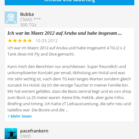
Schreibe eine Bewertung
Bubba
CMAS ***
300 TGs
Ich war im Maerz 2012 auf Aruba und habe insgesam ...
10.03.2012
Ich war im Maerz 2012 auf Aruba und habe insgesamt 4 TG (2 x 2
Tank dive) mit Fly and Dive gemacht.
Kann mich den Berichten nur anschliessen. Super freundlich und
unkomplizierter Kontakt per email, Abholung am Hotal und was
mir sehr wchtig ist, nach dem TG kein langes Warten sondern gleich
zurueck ins Hotel, da ich der einzige Taucher in meiner Familie bin.
Mir hat extrem gefallen, dass die Basis zentral liegt und es von shop
zum Boot ca 25 meter waren. Keine EIle, Hektik, aber gute Infos,
Briefing und timing. Ich hatte zT Leihausruestung, die sehr neu und
tadellos war. Die Boote und die ...
Mehr lesen
pacefrankern
OWD