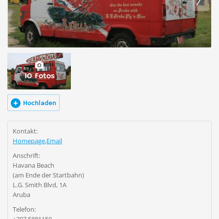
10 Fotos
Hochladen
Kontakt:
Homepage
,
Email
Anschrift:
Havana Beach
(am Ende der Startbahn)
L.G. Smith Blvd, 1A
Aruba
Telefon: