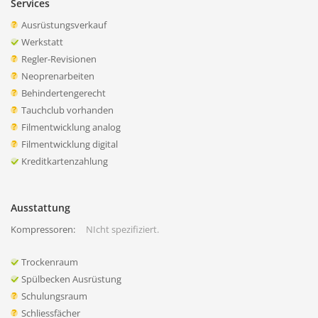
Services
Ausrüstungsverkauf
Werkstatt
Regler-Revisionen
Neoprenarbeiten
Behindertengerecht
Tauchclub vorhanden
Filmentwicklung analog
Filmentwicklung digital
Kreditkartenzahlung
Ausstattung
Kompressoren:
NIcht spezifiziert.
Trockenraum
Spülbecken Ausrüstung
Schulungsraum
Schliessfächer