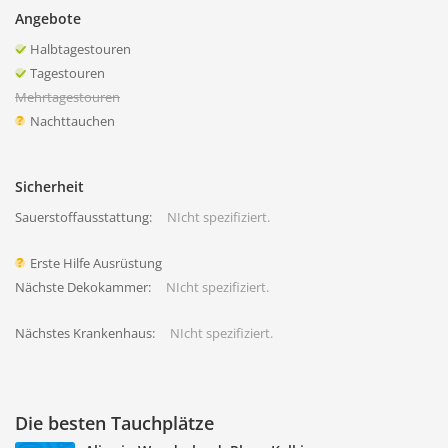
Angebote
Halbtagestouren
Tagestouren
Mehrtagestouren
Nachttauchen
Sicherheit
Sauerstoffausstattung:
NIcht spezifiziert.
Erste Hilfe Ausrüstung
Nächste Dekokammer:
NIcht spezifiziert.
Nächstes Krankenhaus:
NIcht spezifiziert.
Die besten Tauchplätze