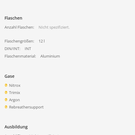
Flaschen
Anzahl Flaschen:
NIcht spezifiziert.
Flaschengrößen:
12 l
DIN/INT:
INT
Flaschenmaterial:
Aluminium
Gase
Nitrox
Trimix
Argon
Rebreathersupport
Ausbildung