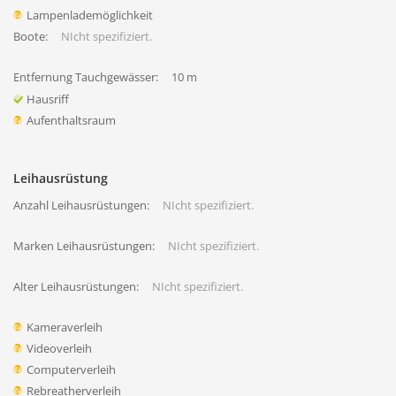
Lampenlademöglichkeit
Boote:
NIcht spezifiziert.
Entfernung Tauchgewässer:
10 m
Hausriff
Aufenthaltsraum
Leihausrüstung
Anzahl Leihausrüstungen:
NIcht spezifiziert.
Marken Leihausrüstungen:
NIcht spezifiziert.
Alter Leihausrüstungen:
NIcht spezifiziert.
Kameraverleih
Videoverleih
Computerverleih
Rebreatherverleih