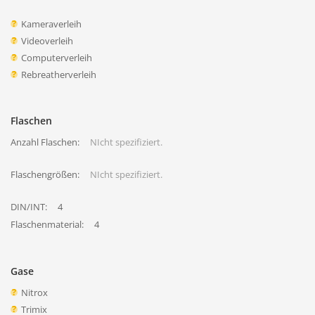
Kameraverleih
Videoverleih
Computerverleih
Rebreatherverleih
Flaschen
Anzahl Flaschen:
NIcht spezifiziert.
Flaschengrößen:
NIcht spezifiziert.
DIN/INT:
4
Flaschenmaterial:
4
Gase
Nitrox
Trimix