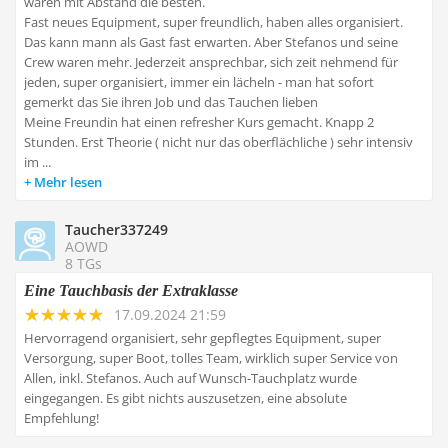
waren mit Abstand die besten.
Fast neues Equipment, super freundlich, haben alles organisiert.
Das kann mann als Gast fast erwarten. Aber Stefanos und seine
Crew waren mehr. Jederzeit ansprechbar, sich zeit nehmend für
jeden, super organisiert, immer ein lächeln - man hat sofort
gemerkt das Sie ihren Job und das Tauchen lieben
Meine Freundin hat einen refresher Kurs gemacht. Knapp 2
Stunden. Erst Theorie ( nicht nur das oberflächliche ) sehr intensiv
im ...
Mehr lesen
Taucher337249
AOWD
8 TGs
Eine Tauchbasis der Extraklasse
17.09.2024 21:59
Hervorragend organisiert, sehr gepflegtes Equipment, super
Versorgung, super Boot, tolles Team, wirklich super Service von
Allen, inkl. Stefanos. Auch auf Wunsch-Tauchplatz wurde
eingegangen. Es gibt nichts auszusetzen, eine absolute
Empfehlung!