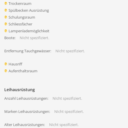
Trockenraum
Spülbecken Ausrüstung
Schulungsraum
Schliessfächer
Lampenlademöglichkeit
Boote:
NIcht spezifiziert.
Entfernung Tauchgewässer:
NIcht spezifiziert.
Hausriff
Aufenthaltsraum
Leihausrüstung
Anzahl Leihausrüstungen:
NIcht spezifiziert.
Marken Leihausrüstungen:
NIcht spezifiziert.
Alter Leihausrüstungen:
NIcht spezifiziert.