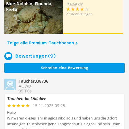
Blue Dolphin, Elounda,
6.69 km
Kreta
27 Bewertungen
Zeige alle Premium-Tauchbasen
Bewertungen(9)
Schreibe eine Bewertung
Taucher338736
AOWD
35 TGs
Tauchen im Oktober
15.11.2025 09:25
Hallo
Wir waren dieses jahr in agios nikolaois und haben uns die 3 dort
ansässigen Tauchbasen genau angeschaut. Pelagos und sein Team