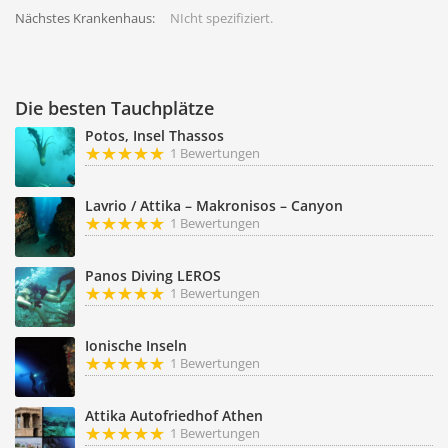
Nächstes Krankenhaus:
NIcht spezifiziert.
Die besten Tauchplätze
Potos, Insel Thassos
1 Bewertungen
Lavrio / Attika – Makronisos – Canyon
1 Bewertungen
Panos Diving LEROS
1 Bewertungen
Ionische Inseln
1 Bewertungen
Attika Autofriedhof Athen
1 Bewertungen