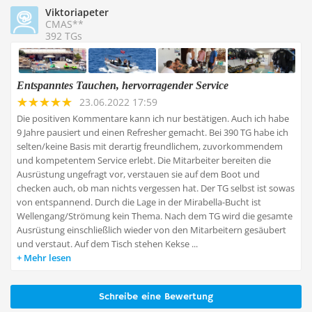
Viktoriapeter
CMAS**
392 TGs
Entspanntes Tauchen, hervorragender Service
23.06.2022 17:59
Die positiven Kommentare kann ich nur bestätigen. Auch ich habe
9 Jahre pausiert und einen Refresher gemacht. Bei 390 TG habe ich
selten/keine Basis mit derartig freundlichem, zuvorkommendem
und kompetentem Service erlebt. Die Mitarbeiter bereiten die
Ausrüstung ungefragt vor, verstauen sie auf dem Boot und
checken auch, ob man nichts vergessen hat. Der TG selbst ist sowas
von entspannend. Durch die Lage in der Mirabella-Bucht ist
Wellengang/Strömung kein Thema. Nach dem TG wird die gesamte
Ausrüstung einschließlich wieder von den Mitarbeitern gesäubert
und verstaut. Auf dem Tisch stehen Kekse ...
Mehr lesen
Schreibe eine Bewertung