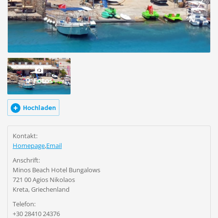
9 Fotos
Hochladen
Kontakt:
Homepage
,
Email
Anschrift:
Minos Beach Hotel Bungalows
721 00 Agios Nikolaos
Kreta, Griechenland
Telefon:
+30 28410 24376