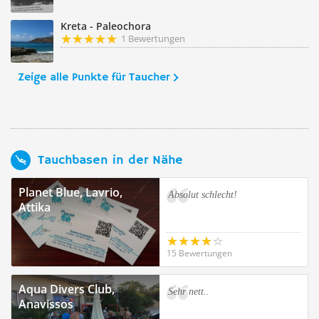
Kreta - Paleochora
1 Bewertungen
Zeige alle Punkte für Taucher
Tauchbasen in der Nähe
Planet Blue, Lavrio,
Absolut schlecht!
Attika
15 Bewertungen
Aqua Divers Club,
Sehr nett..
Anavissos