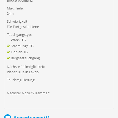
Bootstauchgang
Max. Tiefe:
24m
Schwierigkeit:
Für Fortgeschrittene
Tauchgangstyp:
Wrack-TG
Strömungs-TG
Höhlen-TG
Bergseetauchgang
Nächste Füllmöglichkeit:
Planet Blue in Lavrio
Tauchregulierung:
Nächster Notruf / Kammer:
Bewertungen(1)