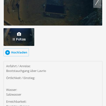
11 Fotos
Hochladen
Anfahrt / Anreise:
Bootstauchgang über Lavrio
Örtlichkeit / Einstieg:
Wasser:
Salzwasser
Erreichbarkeit: