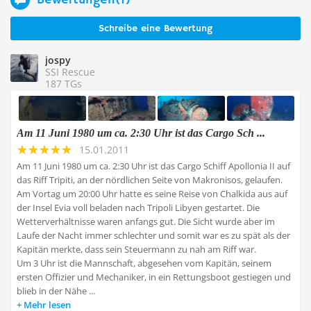
Schreibe eine Bewertung
jospy
SSI Rescue
187 TGs
Am 11 Juni 1980 um ca. 2:30 Uhr ist das Cargo Sch ...
15.01.2011
Am 11 Juni 1980 um ca. 2:30 Uhr ist das Cargo Schiff Apollonia II auf
das Riff Tripiti, an der nördlichen Seite von Makronisos, gelaufen.
Am Vortag um 20:00 Uhr hatte es seine Reise von Chalkida aus auf
der Insel Evia voll beladen nach Tripoli Libyen gestartet. Die
Wetterverhältnisse waren anfangs gut. Die Sicht wurde aber im
Laufe der Nacht immer schlechter und somit war es zu spät als der
Kapitän merkte, dass sein Steuermann zu nah am Riff war.
Um 3 Uhr ist die Mannschaft, abgesehen vom Kapitän, seinem
ersten Offizier und Mechaniker, in ein Rettungsboot gestiegen und
blieb in der Nähe ...
Mehr lesen