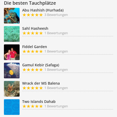
Die besten Tauchplätze
Abu Hashish (Hurhada)
3 Bewertungen
Sahl Hasheesh
1 Bewertungen
Fiddel Garden
1 Bewertungen
Gamul Kebir (Safaga)
1 Bewertungen
Wrack der MS Balena
1 Bewertungen
Two Islands Dahab
1 Bewertungen