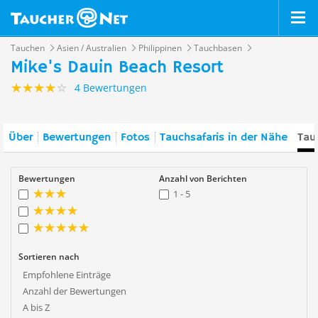
Tauchen
Asien / Australien
Philippinen
Tauchbasen
Mike's Dauin Beach Resort
4 Bewertungen
Über
Bewertungen
Fotos
Tauchsafaris in der Nähe
Tau
Bewertungen
Anzahl von Berichten
1 - 5
Sortieren nach
Empfohlene Einträge
Anzahl der Bewertungen
A bis Z