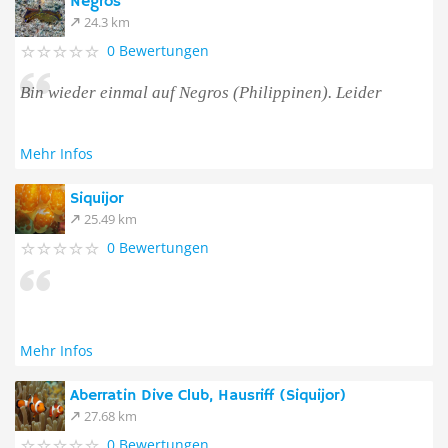
Negros
24.3 km
0 Bewertungen
Bin wieder einmal auf Negros (Philippinen). Leider
Mehr Infos
Siquijor
25.49 km
0 Bewertungen
Mehr Infos
Aberratin Dive Club, Hausriff (Siquijor)
27.68 km
0 Bewertungen