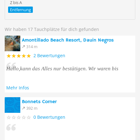
Z bis A
Entfernung
Wir haben 17 Tauchplätze für dich gefunden
Amontillado Beach Resort, Dauin Negros
314 m
2 Bewertungen
Hallo,kann das Alles nur bestätigen. Wir waren bis
Mehr Infos
Bonnets Corner
392 m
0 Bewertungen