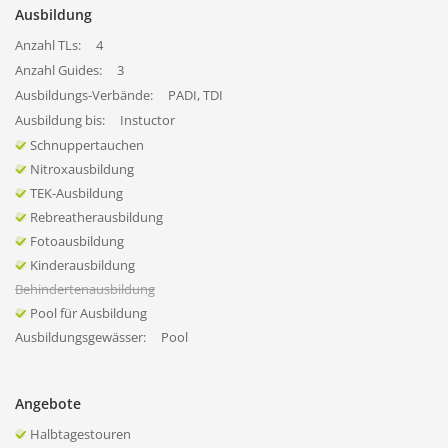
Ausbildung
Anzahl TLs:
4
Anzahl Guides:
3
Ausbildungs-Verbände:
PADI, TDI
Ausbildung bis:
Instuctor
Schnuppertauchen
Nitroxausbildung
TEK-Ausbildung
Rebreatherausbildung
Fotoausbildung
Kinderausbildung
Behindertenausbildung
Pool für Ausbildung
Ausbildungsgewässer:
Pool
Angebote
Halbtagestouren