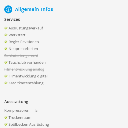
Allgemein Infos
Services
Ausrüstungsverkauf
Werkstatt
Regler-Revisionen
Neoprenarbeiten
Behindertengerecht
Tauchclub vorhanden
Filmentwicklung analog
Filmentwicklung digital
Kreditkartenzahlung
Ausstattung
Kompressoren:
Ja
Trockenraum
Spülbecken Ausrüstung