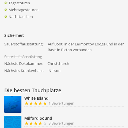
Tagestouren
Mehrtagestouren
Nachttauchen
Sicherheit
Sauerstoffausstattung:
Auf Boot, in der Lermontov Lodge und in der
Basis in Picton vorhanden
Erste Hilfe Ausrüstung
Nächste Dekokammer:
Christchurch
Nächstes Krankenhaus:
Nelson
Die besten Tauchplätze
White Island
1 Bewertungen
Milford Sound
3 Bewertungen