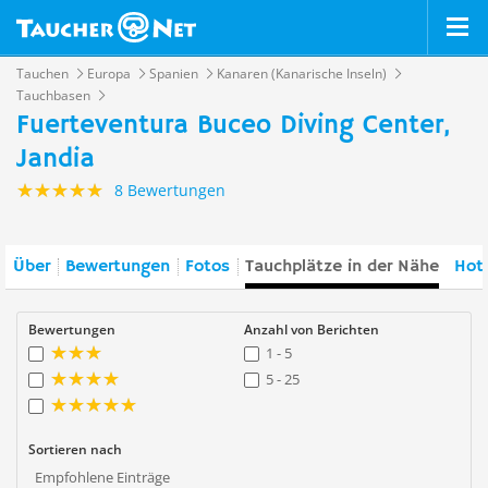
Tauchen
Europa
Spanien
Kanaren (Kanarische Inseln)
Tauchbasen
Fuerteventura Buceo Diving Center,
Jandia
8 Bewertungen
Über
Bewertungen
Fotos
Tauchplätze in der Nähe
Hote
Bewertungen
Anzahl von Berichten
1 - 5
5 - 25
Sortieren nach
Empfohlene Einträge