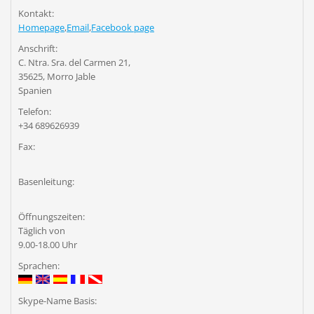
Kontakt:
Homepage
,
Email
,
Facebook page
Anschrift:
C. Ntra. Sra. del Carmen 21,
35625, Morro Jable
Spanien
Telefon:
+34 689626939
Fax:
Basenleitung:
Öffnungszeiten:
Täglich von
9.00-18.00 Uhr
Sprachen:
Skype-Name Basis: