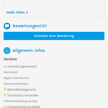
mehr Infos
Bewertungen(0)
Schreibe eine Bewertung
Allgemein Infos
Services
Ausrüstungsverkauf
Werkstatt
Regler-Revisionen
Neoprenarbeiten
Behindertengerecht
Tauchclub vorhanden
Filmentwicklung analog
Filmentwicklung digital