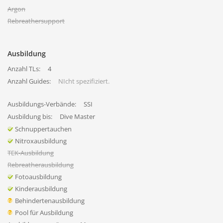
Argon
Rebreathersupport
Ausbildung
Anzahl TLs:
4
Anzahl Guides:
NIcht spezifiziert.
Ausbildungs-Verbände:
SSI
Ausbildung bis:
Dive Master
Schnuppertauchen
Nitroxausbildung
TEK-Ausbildung
Rebreatherausbildung
Fotoausbildung
Kinderausbildung
Behindertenausbildung
Pool für Ausbildung