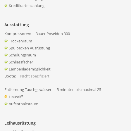
Kreditkartenzahlung
Ausstattung
Kompressoren:
Bauer Poseidon 300
Trockenraum
Spülbecken Ausrüstung
Schulungsraum
Schliessfächer
Lampenlademöglichkeit
Boote:
NIcht spezifiziert.
Entfernung Tauchgewässer:
5 minuten bis maximal 25
Hausriff
Aufenthaltsraum
Leihausrüstung