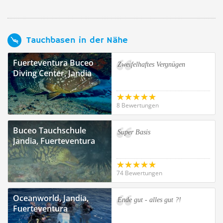
Tauchbasen in der Nähe
Fuerteventura Buceo
Zweifelhaftes Vergnügen
Diving Center, Jandia
8 Bewertungen
Buceo Tauchschule
Super Basis
Jandia, Fuerteventura
74 Bewertungen
Oceanworld, Jandia,
Ende gut - alles gut ?!
Fuerteventura