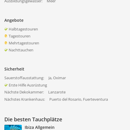
Ausbildungsgewässer:
Meer
Angebote
Halbtagestouren
Tagestouren
Mehrtagestouren
Nachttauchen
Sicherheit
Sauerstoffausstattung:
Ja, Oximar
Erste Hilfe Ausrüstung
Nächste Dekokammer:
Lanzarote
Nächstes Krankenhaus:
Puerto del Rosario, Fuerteventura
Die besten Tauchplätze
Ibiza Allgemein