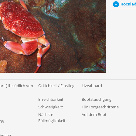
Hochla
ort (1h südlich von
Örtlichkeit / Einstieg:
Liveaboard
Erreichbarkeit:
Bootstauchgang
Schwierigkeit:
Für Fortgeschrittene
Nächste
Auf dem Boot
Füllmöglichkeit:
TG
chgang