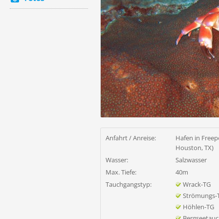
Anfahrt / Anreise:
Hafen in Freep
Houston, TX)
Wasser:
Salzwasser
Max. Tiefe:
40m
Tauchgangstyp:
Wrack-TG
Strömungs-
Höhlen-TG
Bergseetau