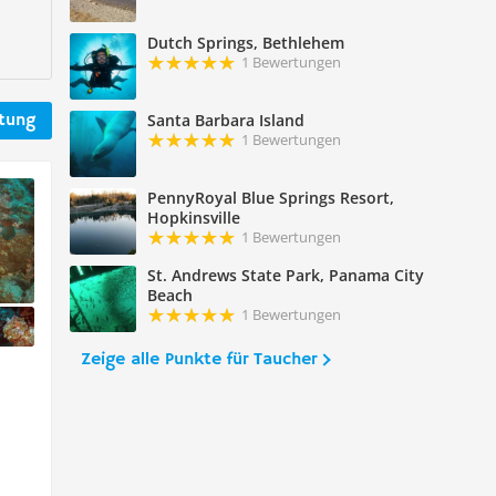
Dutch Springs, Bethlehem
1 Bewertungen
Santa Barbara Island
rtung
1 Bewertungen
PennyRoyal Blue Springs Resort,
Hopkinsville
1 Bewertungen
St. Andrews State Park, Panama City
Beach
1 Bewertungen
Zeige alle Punkte für Taucher