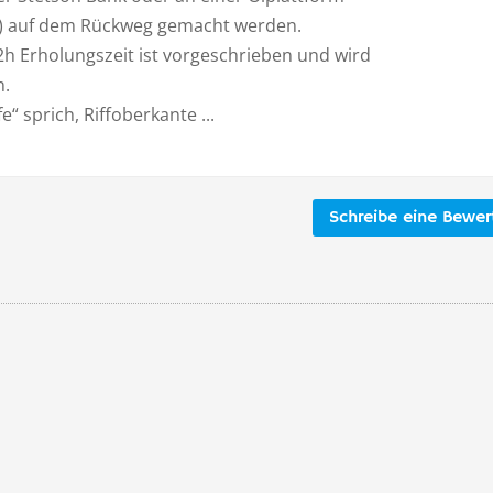
) auf dem Rückweg gemacht werden.
2h Erholungszeit ist vorgeschrieben und wird
n.
fe“ sprich, Riffoberkante ...
Schreibe eine Bewe