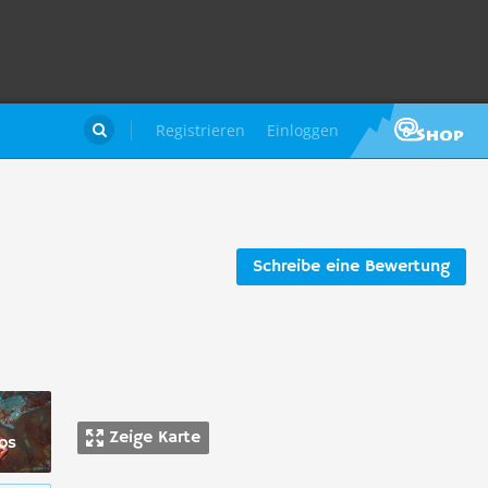
Registrieren
Einloggen

Schreibe eine Bewertung
Zeige Karte
os