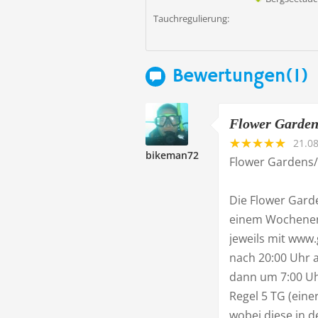
Tauchregulierung:
Bewertungen(1)
Flower Gardens
21.0
bikeman72
Flower Gardens/
Die Flower Gard
einem Wochenend
jeweils mit www.
nach 20:00 Uhr 
dann um 7:00 U
Regel 5 TG (eine
wobei diese in d