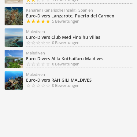
Kanaren (Kanarische Inseln), Spanien
Euro-Divers Lanzarote, Puerto del Carmen
5 Bewertungen
Malediven
Euro-Divers Club Med Finolhu Villas
0 Bewertungen
Malediven
Euro-Divers Alila Kothaifaru Maldives
0 Bewertungen
Malediven
Euro-Divers RAH GILI MALDIVES
0 Bewertungen