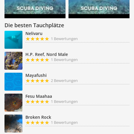
Die besten Tauchplätze
Nelivaru
1 Bewertungen
H.P. Reef, Nord Male
1 Bewertungen
Mayafushi
2 Bewertungen
Fesu Maahaa
1 Bewertungen
Broken Rock
1 Bewertungen