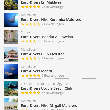
Euro-Divers Eri Maldives
75 Bewertungen
Malediven
Euro-Divers Niva Kurumba Maldives
2 Bewertungen
Oman
Euro-Divers, Bandar Al Rowdha
9 Bewertungen
Malediven
Euro-Divers Club Med Kani
1 Bewertungen
Malediven
Euro-Divers Meeru
9 Bewertungen
El Quseir bis Port Ghalib, Ägypten
Euro-Divers Utopia Beach Club
56 Bewertungen
Malediven
Euro-Divers Niva Dhigali Maldives
1 Bewertungen