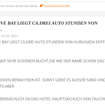
nen Urlaub direkt bei dieser
Tauchbasis buchen
E BAY LIEGT CA.DREI AUTO STUNDEN VON
.
02.06.2001
BAY LIEGT CA.DREI AUTO STUNDEN VON HURGHADA ENTF
EINER SEHR SCHÖNEN BUCHT,DIE WIE DER NAME SCHON SAG
OVEN BEWACHSEN IST. SONST GIEBT ES AUSSER SAND UN
TS,ABER
EBENSÄCHLICH DA DAS HOTEL HAUPTSÄCHLICH VON TAUC