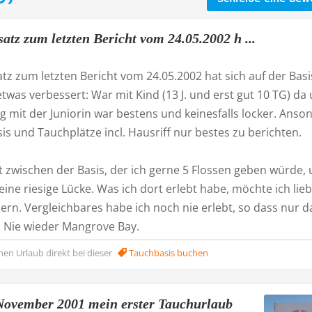
atz zum letzten Bericht vom 24.05.2002 h ...
z zum letzten Bericht vom 24.05.2002 hat sich auf der Basi
twas verbessert: War mit Kind (13 J. und erst gut 10 TG) da
 mit der Juniorin war bestens und keinesfalls locker. Anso
sis und Tauchplätze incl. Hausriff nur bestes zu berichten.
ft zwischen der Basis, der ich gerne 5 Flossen geben würde,
ine riesige Lücke. Was ich dort erlebt habe, möchte ich lie
dern. Vergleichbares habe ich noch nie erlebt, so dass nur d
t: Nie wieder Mangrove Bay.
nen Urlaub direkt bei dieser
Tauchbasis buchen
ovember 2001 mein erster Tauchurlaub