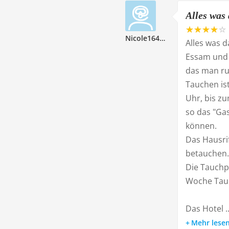
Alles was 
Nicole164471
Alles was d
Essam und
das man ru
Tauchen ist
Uhr, bis z
so das "Ga
können.
Das Hausri
betauchen.
Die Tauchp
Woche Tau
Das Hotel ..
Mehr lese