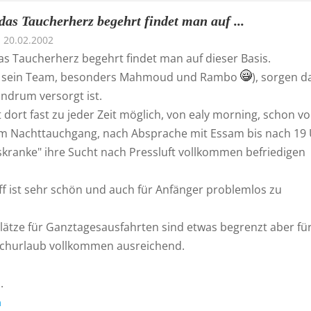
das Taucherherz begehrt findet man auf ...
20.02.2002
as Taucherherz begehrt findet man auf dieser Basis.
 sein Team, besonders Mahmoud und Rambo
), sorgen d
ndrum versorgt ist.
 dort fast zu jeder Zeit möglich, von ealy morning, schon vo
um Nachttauchgang, nach Absprache mit Essam bis nach 19 
skranke" ihre Sucht nach Pressluft vollkommen befriedigen
ff ist sehr schön und auch für Anfänger problemlos zu
lätze für Ganztagesausfahrten sind etwas begrenzt aber für
churlaub vollkommen ausreichend.
.
n