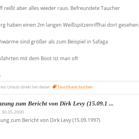
f reißt aber alles wieder raus. Befreundete Taucher
g haben einen 2m langen Weißspitzenriffhai dort gesehen
chwärme sind größer als zum Beispiel in Safaga
sfahrten mit dem Boot ist man oft
n
nen Urlaub direkt bei dieser
Tauchbasis buchen
nzung zum Bericht von Dirk Levy (15.09.1 ...
30.05.2000
ung zum Bericht von Dirk Levy (15.09.1997)