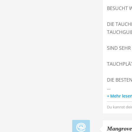
BESUCHT W
DIE TAUCH
TAUCHGUI
SIND SEHR
TAUCHPLÄT
DIE BESTEN
...
Mehr lese
Du kannst dei
Mangrove 