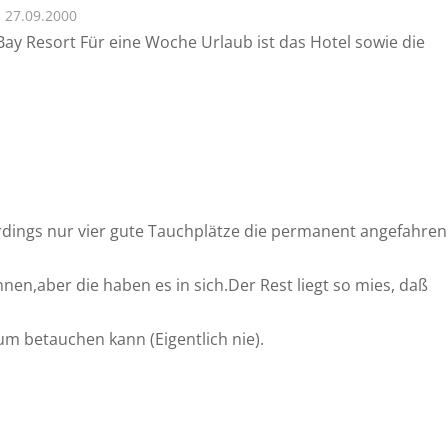
27.09.2000
ay Resort Für eine Woche Urlaub ist das Hotel sowie die
erdings nur vier gute Tauchplätze die permanent angefahren
en,aber die haben es in sich.Der Rest liegt so mies, daß
um betauchen kann (Eigentlich nie).