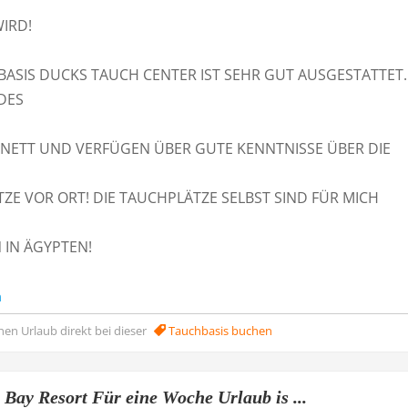
IRD!
BASIS DUCKS TAUCH CENTER IST SEHR GUT AUSGESTATTET.
DES
 NETT UND VERFÜGEN ÜBER GUTE KENNTNISSE ÜBER DIE
ZE VOR ORT! DIE TAUCHPLÄTZE SELBST SIND FÜR MICH
 IN ÄGYPTEN!
n
nen Urlaub direkt bei dieser
Tauchbasis buchen
Bay Resort Für eine Woche Urlaub is ...