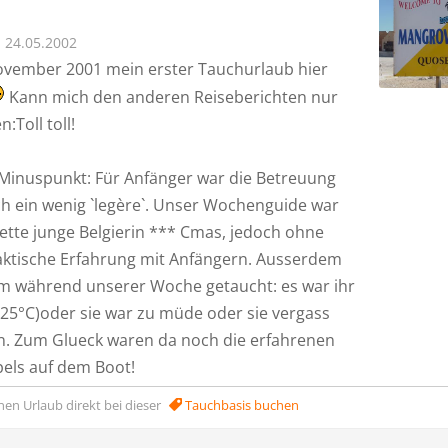
24.05.2002
vember 2001 mein erster Tauchurlaub hier
Kann mich den anderen Reiseberichten nur
:Toll toll!
r Minuspunkt: Für Anfänger war die Betreuung
ch ein wenig `legère`. Unser Wochenguide war
ette junge Belgierin *** Cmas, jedoch ohne
aktische Erfahrung mit Anfängern. Ausserdem
um während unserer Woche getaucht: es war ihr
i 25°C)oder sie war zu müde oder sie vergass
en. Zum Glueck waren da noch die erfahrenen
ls auf dem Boot!
nen Urlaub direkt bei dieser
Tauchbasis buchen