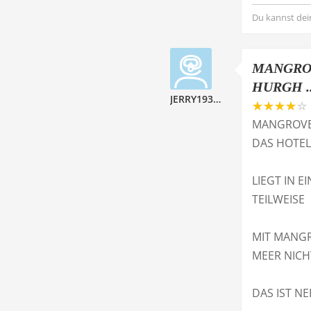
Du kannst dei
MANGROV
HURGH ..
JERRY193113
MANGROVE 
DAS HOTEL
LIEGT IN 
TEILWEISE
MIT MANGR
MEER NICH
DAS IST N