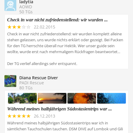
ladytia
AOWD
50 TGs
Check in war nicht zufriedenstellend: wir wurden ...
22.02.2015
Check in war nicht zufriedenstellend: wir wurden komplett alleine
stehen gelassen, uns wurde nichts erklärt oder gezeigt. Bei Packen
für den TG herrschte überall nur Hektik. Wer unser guide sein
wollte, wurde erst nach mehrmaligem Rückfragen beantwortet...
Der TG verlief allerdings sehr entspannt.
Diana Rescue Diver
PADI Rescue
80 TGs
Während meines halbjährigen Südostasientrips war ...
26.12.2013
Während meines halbjährigen Südostasientrips war ich in
sämtlichen Tauchschulen tauchen. DSM DIVE auf Lombok und Gili