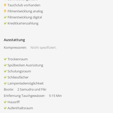
Tauchclub vorhanden
Filmentwicklung analog
Filmentwicklung digital
Kreditkartenzahlung
Ausstattung
Kompressoren:
NIcht spezifiziert.
Trockenraum
Spülbecken Ausrüstung
Schulungsraum
Schliessfächer
Lampenlademöglichkeit
Boote:
2 Samudra und Fiki
Entfernung Tauchgewässer:
5-15 Min
Hausriff
Aufenthaltsraum