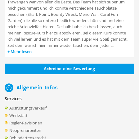
Trawangan war von allen die Beste. Das Team hat sich super um
mich gekümmert und ich konnte verschiedene Tauchplätze
besuchen (Shark Point, Bounty Wreck, Meno Wall, Coral Fun
Garden), die alle so unterschiedlich wunderschön sind und eine
reiche Artenvielfalt bieten. Deshalb habe ich beschlossen, auch
meinen Rescue-Kurs hier zu absolvieren. Bei diesem Kurs konnte
ich viel lernen und es hat mit dem Team super viel Spaß gemacht.
Seit dem war ich hier immer wieder tauchen, denn jeder ...
Mehr lesen
Schreibe eine Bewertung
Allgemein Infos
Services
Ausrüstungsverkauf
Werkstatt
Regler-Revisionen
Neoprenarbeiten
Behindertengerecht