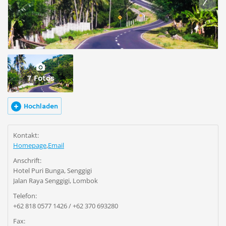
7 Fotos
Hochladen
Kontakt:
Homepage
,
Email
Anschrift:
Hotel Puri Bunga, Senggigi
Jalan Raya Senggigi, Lombok
Telefon:
+62 818 0577 1426 / +62 370 693280
Fax: