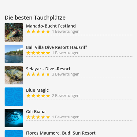
Die besten Tauchplätze
Manado-Bucht Festland
1 Bewertungen
Bali Villa Dive Resort Hausriff
1 Bewertungen
Selayar - Dive -Resort
3 Bewertungen
Blue Magic
2 Bewertungen
Gili Biaha
1 Bewertungen
Flores Maumere, Budi Sun Resort