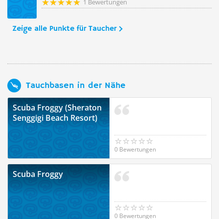
1 Bewertungen
Zeige alle Punkte für Taucher
Tauchbasen in der Nähe
Scuba Froggy (Sheraton
Senggigi Beach Resort)
0 Bewertungen
Scuba Froggy
0 Bewertungen