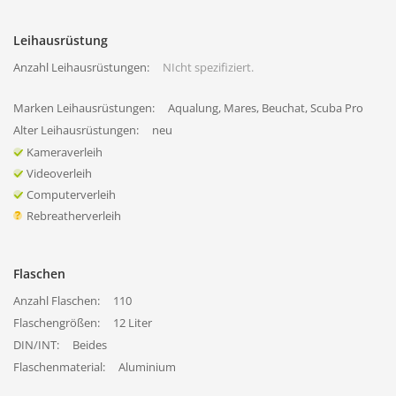
Leihausrüstung
Anzahl Leihausrüstungen:
NIcht spezifiziert.
Marken Leihausrüstungen:
Aqualung, Mares, Beuchat, Scuba Pro
Alter Leihausrüstungen:
neu
Kameraverleih
Videoverleih
Computerverleih
Rebreatherverleih
Flaschen
Anzahl Flaschen:
110
Flaschengrößen:
12 Liter
DIN/INT:
Beides
Flaschenmaterial:
Aluminium