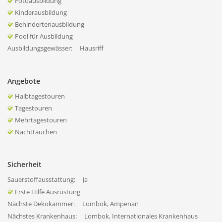
Fotoausbildung
Kinderausbildung
Behindertenausbildung
Pool für Ausbildung
Ausbildungsgewässer:
Hausriff
Angebote
Halbtagestouren
Tagestouren
Mehrtagestouren
Nachttauchen
Sicherheit
Sauerstoffausstattung:
Ja
Erste Hilfe Ausrüstung
Nächste Dekokammer:
Lombok, Ampenan
Nächstes Krankenhaus:
Lombok, Internationales Krankenhaus