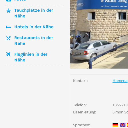
Tauchplätze in der
Nähe
Hotels in der Nähe
Restaurants in der
Nähe
Fluglinien in der
Nähe
Kontakt:
Homepa
Telefon:
+356 213
Basenleitung:
Simon Sc
Sprachen: