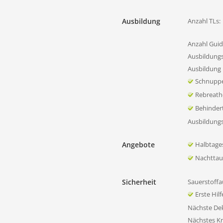
Ausbildung
Anzahl TLs:
Anzahl Guid
Ausbildung
Ausbildung 
Schnupp
Rebreath
Behinder
Ausbildung
Angebote
Halbtage
Nachtta
Sicherheit
Sauerstoffa
Erste Hil
Nächste D
Nächstes K