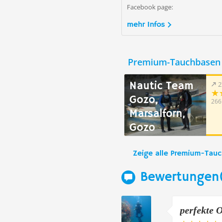
Facebook page:
mehr Infos
Premium-Tauchbasen 
Nautic Team
2
Gozo,
266
Marsalforn,
Gozo
Zeige alle Premium-Tau
Bewertungen
perfekte 