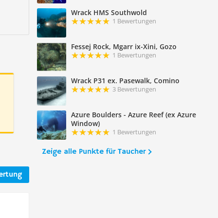
Wrack HMS Southwold
1 Bewertungen
Fessej Rock, Mgarr ix-Xini, Gozo
1 Bewertungen
Wrack P31 ex. Pasewalk, Comino
3 Bewertungen
Azure Boulders - Azure Reef (ex Azure
Window)
1 Bewertungen
Zeige alle Punkte für Taucher
ertung