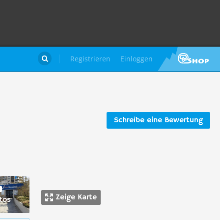
Registrieren
Einloggen

Schreibe eine Bewertung
Zeige Karte
tos