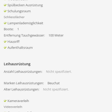
Spülbecken Ausrüstung
Schulungsraum
Schliessfächer
Lampenlademöglichkeit
Boote:
1
Entfernung Tauchgewässer:
100 Meter
Hausriff
Aufenthaltsraum
Leihausrüstung
Anzahl Leihausrüstungen:
NIcht spezifiziert.
Marken Leihausrüstungen:
Beuchat
Alter Leihausrüstungen:
NIcht spezifiziert.
Kameraverleih
Videoverleih