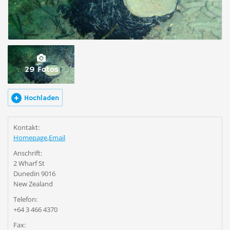
29 Fotos
Hochladen
Kontakt:
Homepage
,
Email
Anschrift:
2 Wharf St
Dunedin 9016
New Zealand
Telefon:
+64 3 466 4370
Fax: