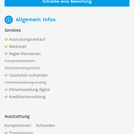
Schreibe eine Bewertung
Allgemein Infos
Services
Ausrüstungsverkauf
Werkstatt
Regler-Revisionen
Neoprenarbeiten
Behindertengerecht
Tauchclub vorhanden
Filmentwicklung analog
Filmentwicklung digital
Kreditkartenzahlung
Ausstattung
Kompressoren:
forhanden
Trockenraum