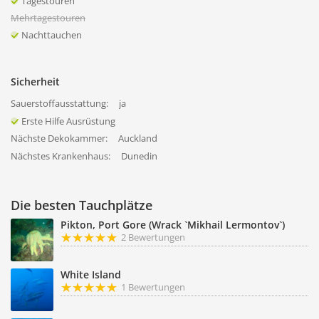
Tagestouren
Mehrtagestouren
Nachttauchen
Sicherheit
Sauerstoffausstattung:
ja
Erste Hilfe Ausrüstung
Nächste Dekokammer:
Auckland
Nächstes Krankenhaus:
Dunedin
Die besten Tauchplätze
Pikton, Port Gore (Wrack `Mikhail Lermontov`)
2 Bewertungen
White Island
1 Bewertungen