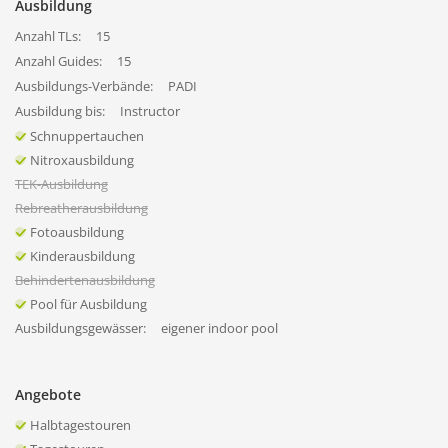
Ausbildung
Anzahl TLs:
15
Anzahl Guides:
15
Ausbildungs-Verbände:
PADI
Ausbildung bis:
Instructor
Schnuppertauchen
Nitroxausbildung
TEK-Ausbildung
Rebreatherausbildung
Fotoausbildung
Kinderausbildung
Behindertenausbildung
Pool für Ausbildung
Ausbildungsgewässer:
eigener indoor pool
Angebote
Halbtagestouren