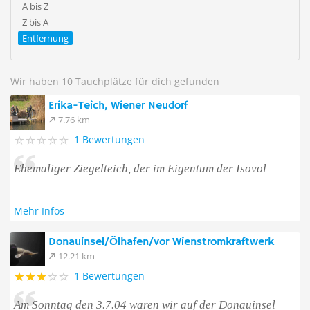
A bis Z
Z bis A
Entfernung
Wir haben 10 Tauchplätze für dich gefunden
Erika-Teich, Wiener Neudorf
7.76 km
1 Bewertungen
Ehemaliger Ziegelteich, der im Eigentum der Isovol
Mehr Infos
Donauinsel/Ölhafen/vor Wienstromkraftwerk
12.21 km
1 Bewertungen
Am Sonntag den 3.7.04 waren wir auf der Donauinsel