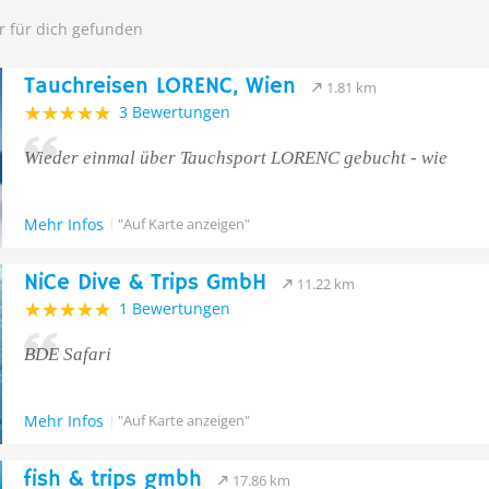
r für dich gefunden
Tauchreisen LORENC, Wien
1.81 km
3 Bewertungen
Wieder einmal über Tauchsport LORENC gebucht - wie
Mehr Infos
"Auf Karte anzeigen"
NiCe Dive & Trips GmbH
11.22 km
1 Bewertungen
BDE Safari
Mehr Infos
"Auf Karte anzeigen"
fish & trips gmbh
17.86 km