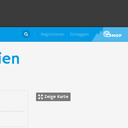
Registrieren
Einloggen

ien
Zeige Karte