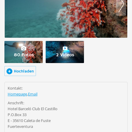
80 Fotos
2 Videos
Hochladen
Kontakt:
Homepage
,
Email
Anschrift:
Hotel Barceló Club El Castillo
P.O.Box 33
E - 35610 Caleta de Fuste
Fuerteventura