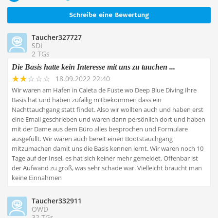
Schreibe eine Bewertung
Taucher327727
SDI
2 TGs
Die Basis hatte kein Interesse mit uns zu tauchen ...
18.09.2022 22:40
Wir waren am Hafen in Caleta de Fuste wo Deep Blue Diving Ihre
Basis hat und haben zufällig mitbekommen dass ein
Nachttauchgang statt findet. Also wir wollten auch und haben erst
eine Email geschrieben und waren dann persönlich dort und haben
mit der Dame aus dem Büro alles besprochen und Formulare
ausgefüllt. Wir waren auch bereit einen Bootstauchgang
mitzumachen damit uns die Basis kennen lernt. Wir waren noch 10
Tage auf der Insel, es hat sich keiner mehr gemeldet. Offenbar ist
der Aufwand zu groß, was sehr schade war. Vielleicht braucht man
keine Einnahmen
Taucher332911
OWD
32 TGs