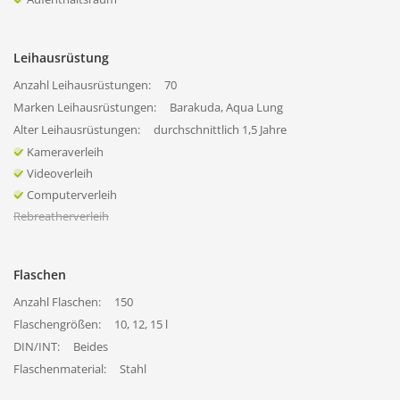
Leihausrüstung
Anzahl Leihausrüstungen:
70
Marken Leihausrüstungen:
Barakuda, Aqua Lung
Alter Leihausrüstungen:
durchschnittlich 1,5 Jahre
Kameraverleih
Videoverleih
Computerverleih
Rebreatherverleih
Flaschen
Anzahl Flaschen:
150
Flaschengrößen:
10, 12, 15 l
DIN/INT:
Beides
Flaschenmaterial:
Stahl