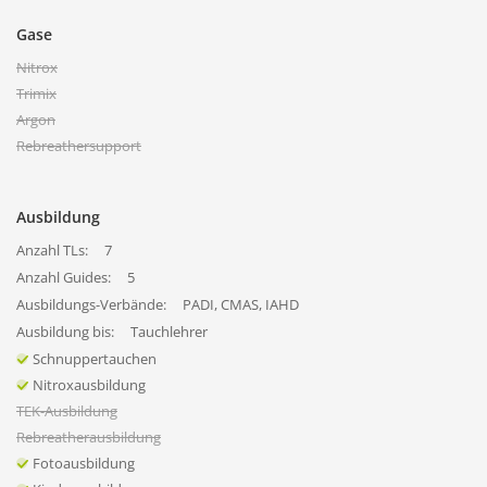
Gase
Nitrox
Trimix
Argon
Rebreathersupport
Ausbildung
Anzahl TLs:
7
Anzahl Guides:
5
Ausbildungs-Verbände:
PADI, CMAS, IAHD
Ausbildung bis:
Tauchlehrer
Schnuppertauchen
Nitroxausbildung
TEK-Ausbildung
Rebreatherausbildung
Fotoausbildung