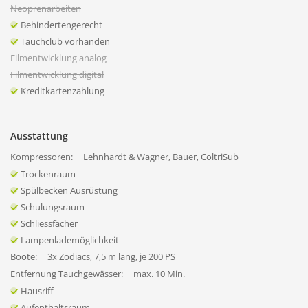
Neoprenarbeiten
Behindertengerecht
Tauchclub vorhanden
Filmentwicklung analog
Filmentwicklung digital
Kreditkartenzahlung
Ausstattung
Kompressoren:
Lehnhardt & Wagner, Bauer, ColtriSub
Trockenraum
Spülbecken Ausrüstung
Schulungsraum
Schliessfächer
Lampenlademöglichkeit
Boote:
3x Zodiacs, 7,5 m lang, je 200 PS
Entfernung Tauchgewässer:
max. 10 Min.
Hausriff
Aufenthaltsraum