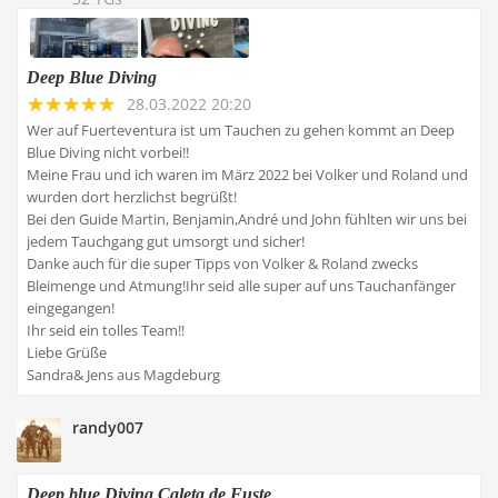
Deep Blue Diving
28.03.2022 20:20
Wer auf Fuerteventura ist um Tauchen zu gehen kommt an Deep
Blue Diving nicht vorbei!!
Meine Frau und ich waren im März 2022 bei Volker und Roland und
wurden dort herzlichst begrüßt!
Bei den Guide Martin, Benjamin,André und John fühlten wir uns bei
jedem Tauchgang gut umsorgt und sicher!
Danke auch für die super Tipps von Volker & Roland zwecks
Bleimenge und Atmung!Ihr seid alle super auf uns Tauchanfänger
eingegangen!
Ihr seid ein tolles Team!!
Liebe Grüße
Sandra& Jens aus Magdeburg
randy007
Deep blue Diving Caleta de Fuste