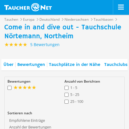
Tauchen
Europa
Deutschland
Niedersachsen
Tauchbasen
Come in and dive out - Tauchschule
Nörtemann, Northeim
5 Bewertungen
Über
Bewertungen
Tauchplätze in der Nähe
Tauchclubs 
Bewertungen
Anzahl von Berichten
1 - 5
5 - 25
25 - 100
Sortieren nach
Empfohlene Einträge
Anzahl der Bewertungen