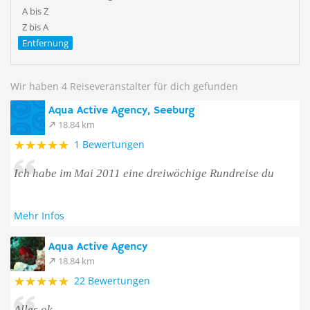
A bis Z
Z bis A
Entfernung
Wir haben 4 Reiseveranstalter für dich gefunden
Aqua Active Agency, Seeburg
18.84 km
1 Bewertungen
Ich habe im Mai 2011 eine dreiwöchige Rundreise du
Mehr Infos
Aqua Active Agency
18.84 km
22 Bewertungen
Alles ok