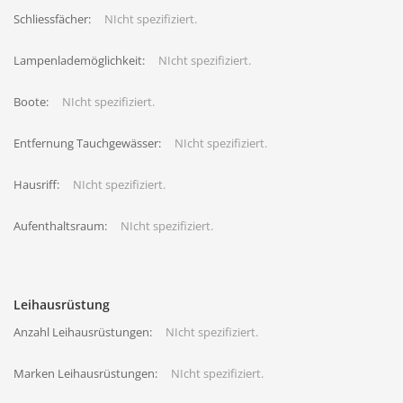
Schliessfächer:
NIcht spezifiziert.
Lampenlademöglichkeit:
NIcht spezifiziert.
Boote:
NIcht spezifiziert.
Entfernung Tauchgewässer:
NIcht spezifiziert.
Hausriff:
NIcht spezifiziert.
Aufenthaltsraum:
NIcht spezifiziert.
Leihausrüstung
Anzahl Leihausrüstungen:
NIcht spezifiziert.
Marken Leihausrüstungen:
NIcht spezifiziert.