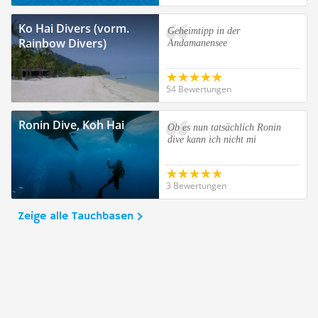
Ko Hai Divers (vorm.
Geheimtipp in der
Rainbow Divers)
Andamanensee
54 Bewertungen
Ronin Dive, Koh Hai
Ob es nun tatsächlich Ronin
dive kann ich nicht mi
3 Bewertungen
Zeige alle Tauchbasen