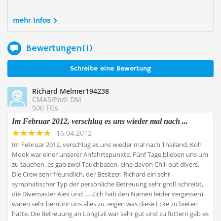
mehr Infos
Bewertungen(1)
Schreibe eine Bewertung
Richard Melmer194238
CMAS/Padi DM
500 TGs
Im Februar 2012, verschlug es uns wieder mal nach ...
16.04.2012
Im Februar 2012, verschlug es uns wieder mal nach Thailand, Koh
Mook war einer unserer Anfahrtspunkte. Fünf Tage blieben uns um
zu tauchen, es gab zwei Tauchbasen, eine davon Chill out divers.
Die Crew sehr freundlich, der Besitzer, Richard ein sehr
symphatischer Typ der persönliche Betreuung sehr groß schreibt,
die Divemaster Alex und ......(ich hab den Namen leider vergessen)
waren sehr bemüht uns alles zu zeigen was diese Ecke zu bieten
hatte. Die Betreuung an Longtail war sehr gut und zu futtern gab es