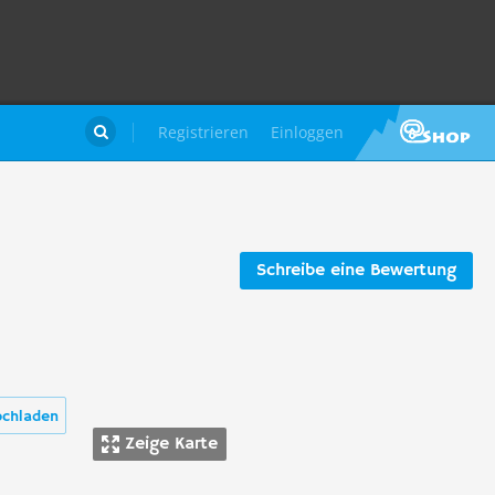
Registrieren
Einloggen

Schreibe eine Bewertung
ochladen
Zeige Karte