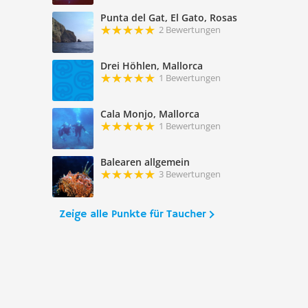
Punta del Gat, El Gato, Rosas
2 Bewertungen
Drei Höhlen, Mallorca
1 Bewertungen
Cala Monjo, Mallorca
1 Bewertungen
Balearen allgemein
3 Bewertungen
Zeige alle Punkte für Taucher