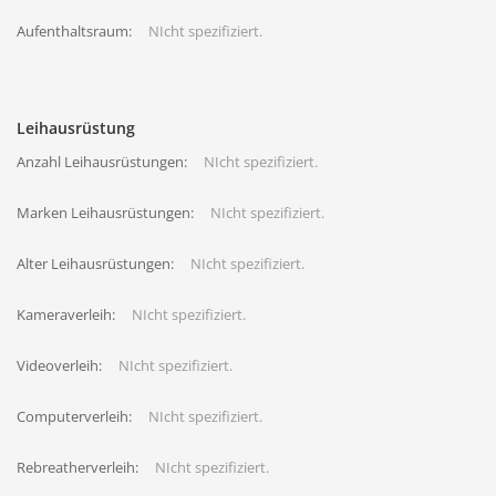
Aufenthaltsraum:
NIcht spezifiziert.
Leihausrüstung
Anzahl Leihausrüstungen:
NIcht spezifiziert.
Marken Leihausrüstungen:
NIcht spezifiziert.
Alter Leihausrüstungen:
NIcht spezifiziert.
Kameraverleih:
NIcht spezifiziert.
Videoverleih:
NIcht spezifiziert.
Computerverleih:
NIcht spezifiziert.
Rebreatherverleih:
NIcht spezifiziert.