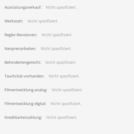
Ausrüstungsverkauf:
NIcht spezifiziert.
Werkstatt:
NIcht spezifiziert.
Regler-Revisionen:
NIcht spezifiziert.
Neoprenarbeiten:
NIcht spezifiziert.
Behindertengerecht:
NIcht spezifiziert.
Tauchclub vorhanden:
NIcht spezifiziert.
Filmentwicklung analog:
NIcht spezifiziert.
Filmentwicklung digital:
NIcht spezifiziert.
Kreditkartenzahlung:
NIcht spezifiziert.