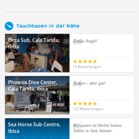
Tauchbasen in der Nähe
Orca Sub, Cala Tarida,
Danke Angel!
Ibiza
14 Bewertungen
Phoenix Dive Center,
Anders - aber gut!
Cala Tarida, Ibiza
122 Bewertungen
Sea Horse Sub Centre,
Wir waren im Herbst letzten
Ibiza
Jahres in Sant Antoni/