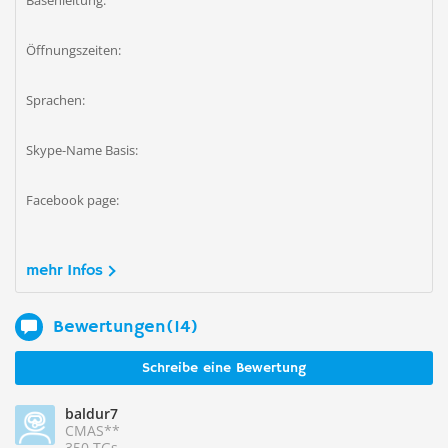
Basenleitung:
Öffnungszeiten:
Sprachen:
Skype-Name Basis:
Facebook page:
mehr Infos
Bewertungen(14)
Schreibe eine Bewertung
baldur7
CMAS**
350 TGs