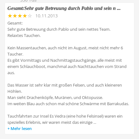
Gesamt:Sehr gute Betreuung durch Pablo und sein n ...
10.11.2013
Gesamt:
Sehr gute Betreuung durch Pablo und sein nettes Team.
Relaxtes Tauchen.
Kein Massentauchen, auch nicht im August, meist nicht mehr 6
Taucher.
Es gibt Vormittags und Nachmittagstauchgänge, alle meist mit
einem Schlauchboot, manchmal auch Nachttauchen vom Strand
aus.
Das Wasser ist sehr klar mit großen Felsen, und auch kleineren
Höhlen.
Man sieht Drachenköpfe, Muränen, und Oktopusse.
Im weiten Blau auch schon mal schöne Schwärme mit Barrakudas.
Tauchfahrten zur Insel Es Vedra (eine hohe Felsinsel) waren ein
spezielles Erlebnis, wir waren meist das einzige ...
Mehr lesen