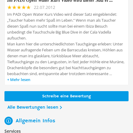
Im PADI Open Water Kurs Video wird dieser Satz ei ...
22.07.2012
Im PADI Open Water Kurs Video wird dieser Satz eingeblendet:
„Taucher haben mehr Spaß im Leben.“ Wenn man als Taucher
diesen Spaß nun sucht sollte man bei einem Ibiza Besuch
unbedingt die Tauchschule Big Blue Dive in der Cala Vadella
aufsuchen.
Man kann hier die unterschiedlichsten Tauchgänge erleben: Unter
Wasser aufragende Felsen um die Barracudas kreisen, Höhlen aus
denen man ins glasklare, türkisblaue Meer abtaucht,
Tieftauchgänge zu den Langusten, in fast jeder Höhle eine Muräne,
Drachenköpfe die besonders gut bei Nachttauchgängen zu
beobachten sind, entspannte aber trotzdem interessante ...
Mehr lesen
Schreibe eine Bewertung
Alle Bewertungen lesen
Allgemein Infos
Services