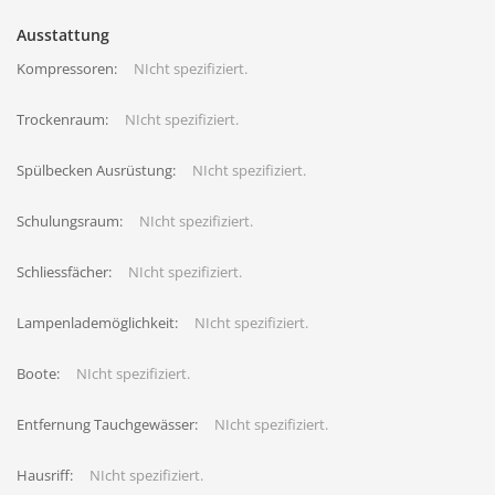
Ausstattung
Kompressoren:
NIcht spezifiziert.
Trockenraum:
NIcht spezifiziert.
Spülbecken Ausrüstung:
NIcht spezifiziert.
Schulungsraum:
NIcht spezifiziert.
Schliessfächer:
NIcht spezifiziert.
Lampenlademöglichkeit:
NIcht spezifiziert.
Boote:
NIcht spezifiziert.
Entfernung Tauchgewässer:
NIcht spezifiziert.
Hausriff:
NIcht spezifiziert.