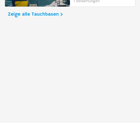
1 Bewertungen
Zeige alle Tauchbasen
Taucher.Net