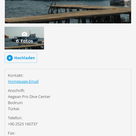
6 Fotos
Hochladen
Kontakt:
Homepage
,
Email
Anschrift:
Aegean Pro Dive Center
Bodrum
Türkei
Telefon:
+90 2523 160737
Fax: