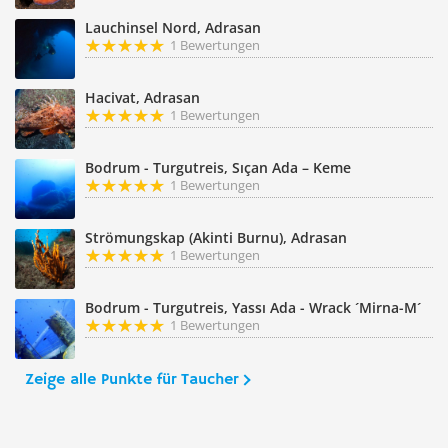
Lauchinsel Nord, Adrasan
1 Bewertungen
Hacivat, Adrasan
1 Bewertungen
Bodrum - Turgutreis, Sıçan Ada – Keme
1 Bewertungen
Strömungskap (Akinti Burnu), Adrasan
1 Bewertungen
Bodrum - Turgutreis, Yassı Ada - Wrack ´Mirna-M´
1 Bewertungen
Zeige alle Punkte für Taucher