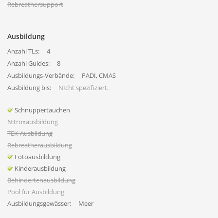
Rebreathersupport
Ausbildung
Anzahl TLs:
4
Anzahl Guides:
8
Ausbildungs-Verbände:
PADI, CMAS
Ausbildung bis:
NIcht spezifiziert.
Schnuppertauchen
Nitroxausbildung
TEK-Ausbildung
Rebreatherausbildung
Fotoausbildung
Kinderausbildung
Behindertenausbildung
Pool für Ausbildung
Ausbildungsgewässer:
Meer