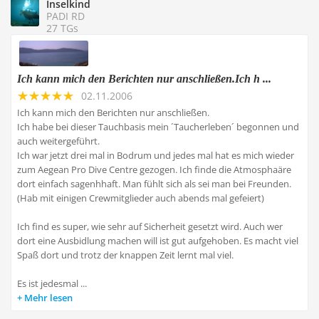
Inselkind
PADI RD
27 TGs
Ich kann mich den Berichten nur anschließen.Ich h ...
02.11.2006
Ich kann mich den Berichten nur anschließen.
Ich habe bei dieser Tauchbasis mein ´Taucherleben´ begonnen und
auch weitergeführt.
Ich war jetzt drei mal in Bodrum und jedes mal hat es mich wieder
zum Aegean Pro Dive Centre gezogen. Ich finde die Atmosphaäre
dort einfach sagenhhaft. Man fühlt sich als sei man bei Freunden.
(Hab mit einigen Crewmitglieder auch abends mal gefeiert)
Ich find es super, wie sehr auf Sicherheit gesetzt wird. Auch wer
dort eine Ausbidlung machen will ist gut aufgehoben. Es macht viel
Spaß dort und trotz der knappen Zeit lernt mal viel.
Es ist jedesmal ...
Mehr lesen