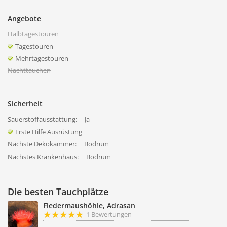
Angebote
Halbtagestouren
Tagestouren
Mehrtagestouren
Nachttauchen
Sicherheit
Sauerstoffausstattung:
Ja
Erste Hilfe Ausrüstung
Nächste Dekokammer:
Bodrum
Nächstes Krankenhaus:
Bodrum
Die besten Tauchplätze
Fledermaushöhle, Adrasan
1 Bewertungen