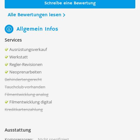
Schreibe eine Bewertung
Alle Bewertungen lesen
Allgemein Infos
Services
Ausrüstungsverkauf
Werkstatt
Regler-Revisionen
Neoprenarbeiten
Behindertengerecht
Tauchclub vorhanden
Filmentwicklung analog
Filmentwicklung digital
Kreditkartenzahlung
Ausstattung
Kompressoren:
NIcht spezifiziert.