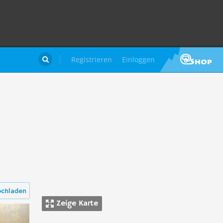
Registrieren
Einloggen

ochladen
Zeige Karte