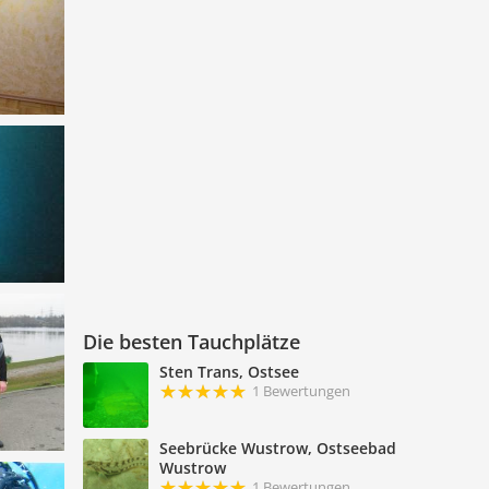
Die besten Tauchplätze
Sten Trans, Ostsee
1 Bewertungen
Seebrücke Wustrow, Ostseebad
Wustrow
1 Bewertungen