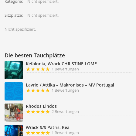
Kategorie:
NIcht spezifiziert.
Sitzplätze:
NIcht spezifiziert.
NIcht spezifiziert.
Die besten Tauchplätze
Kefalonia, Wrack CHRISTINE LOME
1 Bewertungen
Lavrio / Attika – Makronisos – MV Portugal
1 Bewertungen
Rhodos Lindos
2 Bewertungen
Wrack S/S Patris, Kea
1 Bewertungen