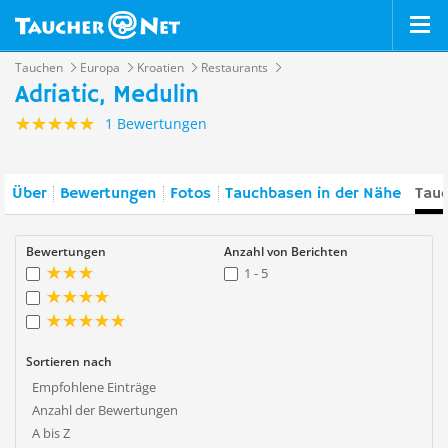
Tauchen
Europa
Kroatien
Restaurants
Adriatic, Medulin
1 Bewertungen
Über
Bewertungen
Fotos
Tauchbasen in der Nähe
Tauc
Bewertungen
Anzahl von Berichten
1 - 5
Sortieren nach
Empfohlene Einträge
Anzahl der Bewertungen
A bis Z