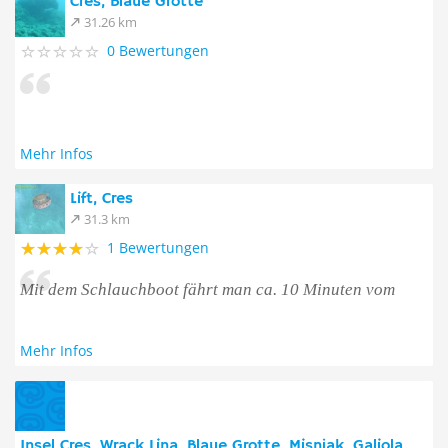
Cres, Blaue Grotte
31.26 km
0 Bewertungen
Mehr Infos
Lift, Cres
31.3 km
1 Bewertungen
Mit dem Schlauchboot fährt man ca. 10 Minuten vom
Mehr Infos
Insel Cres, Wrack Lina, Blaue Grotte, Misnjak, Galiola