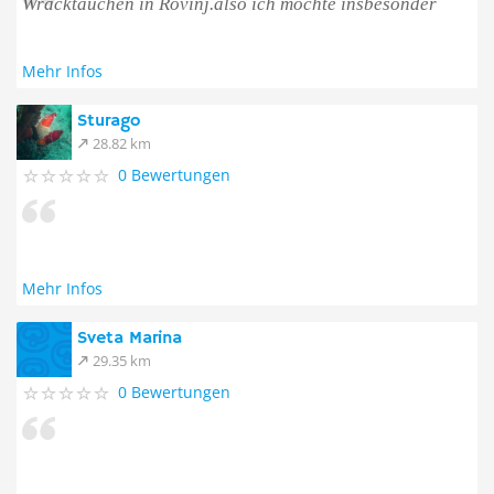
Wracktauchen in Rovinj.also ich möchte insbesonder
Mehr Infos
Sturago
28.82 km
0 Bewertungen
Mehr Infos
Sveta Marina
29.35 km
0 Bewertungen