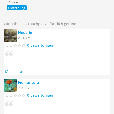
Z bis A
Entfernung
Wir haben 36 Tauchplätze für dich gefunden
Medulin
363 m
0 Bewertungen
Mehr Infos
Premantura
4.4 km
0 Bewertungen