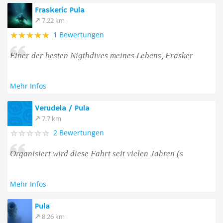
Fraskeric Pula
7.22 km
1 Bewertungen
Einer der besten Nigthdives meines Lebens, Frasker
Mehr Infos
Verudela / Pula
7.7 km
2 Bewertungen
Organisiert wird diese Fahrt seit vielen Jahren (s
Mehr Infos
Pula
8.26 km