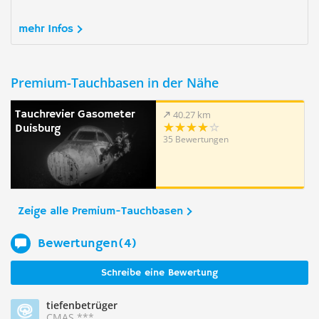
mehr Infos
Premium-Tauchbasen in der Nähe
Tauchrevier Gasometer
40.27 km
Duisburg
35 Bewertungen
Zeige alle Premium-Tauchbasen
Bewertungen(4)
Schreibe eine Bewertung
tiefenbetrüger
CMAS ***