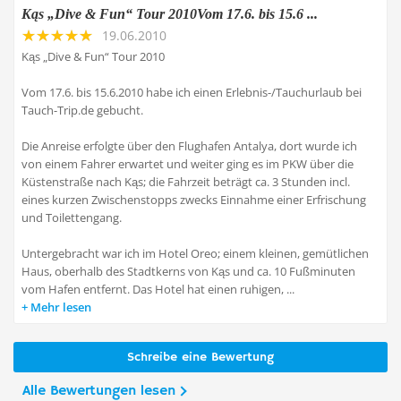
Kąs „Dive & Fun“ Tour 2010Vom 17.6. bis 15.6 ...
19.06.2010
Kąs „Dive & Fun“ Tour 2010
Vom 17.6. bis 15.6.2010 habe ich einen Erlebnis-/Tauchurlaub bei
Tauch-Trip.de gebucht.
Die Anreise erfolgte über den Flughafen Antalya, dort wurde ich
von einem Fahrer erwartet und weiter ging es im PKW über die
Küstenstraße nach Kąs; die Fahrzeit beträgt ca. 3 Stunden incl.
eines kurzen Zwischenstopps zwecks Einnahme einer Erfrischung
und Toilettengang.
Untergebracht war ich im Hotel Oreo; einem kleinen, gemütlichen
Haus, oberhalb des Stadtkerns von Kąs und ca. 10 Fußminuten
vom Hafen entfernt. Das Hotel hat einen ruhigen, ...
Mehr lesen
Schreibe eine Bewertung
Alle Bewertungen lesen