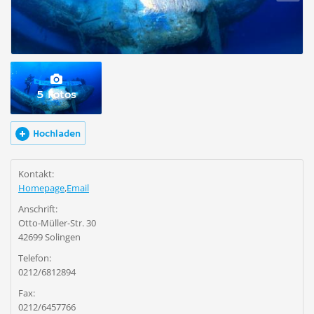
5 Fotos
Hochladen
Kontakt:
Homepage
,
Email
Anschrift:
Otto-Müller-Str. 30
42699 Solingen
Telefon:
0212/6812894
Fax:
0212/6457766