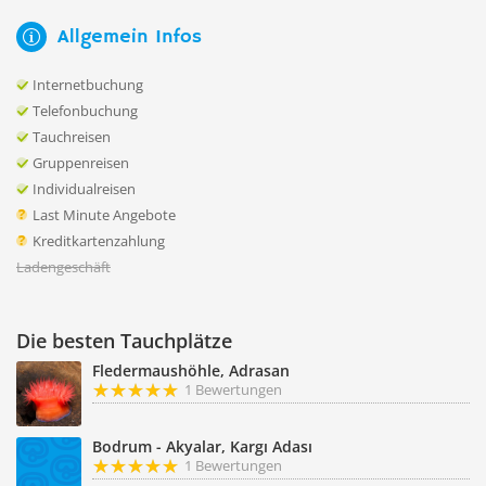
Allgemein Infos
Internetbuchung
Telefonbuchung
Tauchreisen
Gruppenreisen
Individualreisen
Last Minute Angebote
Kreditkartenzahlung
Ladengeschäft
Die besten Tauchplätze
Fledermaushöhle, Adrasan
1 Bewertungen
Bodrum - Akyalar, Kargı Adası
1 Bewertungen