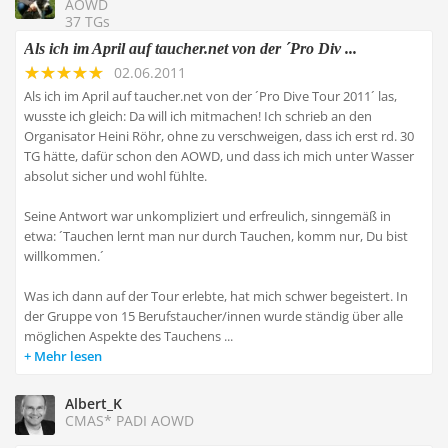
AOWD
37 TGs
Als ich im April auf taucher.net von der ´Pro Div ...
02.06.2011
Als ich im April auf taucher.net von der ´Pro Dive Tour 2011´ las,
wusste ich gleich: Da will ich mitmachen! Ich schrieb an den
Organisator Heini Röhr, ohne zu verschweigen, dass ich erst rd. 30
TG hätte, dafür schon den AOWD, und dass ich mich unter Wasser
absolut sicher und wohl fühlte.
Seine Antwort war unkompliziert und erfreulich, sinngemäß in
etwa: ´Tauchen lernt man nur durch Tauchen, komm nur, Du bist
willkommen.´
Was ich dann auf der Tour erlebte, hat mich schwer begeistert. In
der Gruppe von 15 Berufstaucher/innen wurde ständig über alle
möglichen Aspekte des Tauchens ...
Mehr lesen
Albert_K
CMAS* PADI AOWD