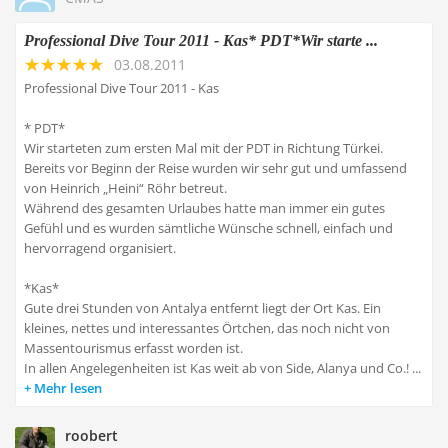
Professional Dive Tour 2011 - Kas* PDT*Wir starte ...
03.08.2011
Professional Dive Tour 2011 - Kas
* PDT*
Wir starteten zum ersten Mal mit der PDT in Richtung Türkei.
Bereits vor Beginn der Reise wurden wir sehr gut und umfassend
von Heinrich „Heini“ Röhr betreut.
Während des gesamten Urlaubes hatte man immer ein gutes
Gefühl und es wurden sämtliche Wünsche schnell, einfach und
hervorragend organisiert.
*Kas*
Gute drei Stunden von Antalya entfernt liegt der Ort Kas. Ein
kleines, nettes und interessantes Örtchen, das noch nicht von
Massentourismus erfasst worden ist.
In allen Angelegenheiten ist Kas weit ab von Side, Alanya und Co.! ...
Mehr lesen
roobert