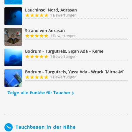
Lauchinsel Nord, Adrasan
1 Bewertungen
Strand von Adrasan
1 Bewertungen
Bodrum - Turgutreis, Sıçan Ada – Keme
1 Bewertungen
Bodrum - Turgutreis, Yassı Ada - Wrack ´Mirna-M´
1 Bewertungen
Zeige alle Punkte für Taucher
Tauchbasen in der Nähe