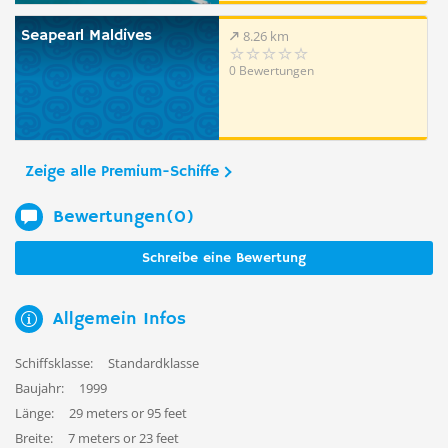
Seapearl Maldives
8.26 km
0 Bewertungen
Zeige alle Premium-Schiffe
Bewertungen(0)
Schreibe eine Bewertung
Allgemein Infos
Schiffsklasse:
Standardklasse
Baujahr:
1999
Länge:
29 meters or 95 feet
Breite:
7 meters or 23 feet