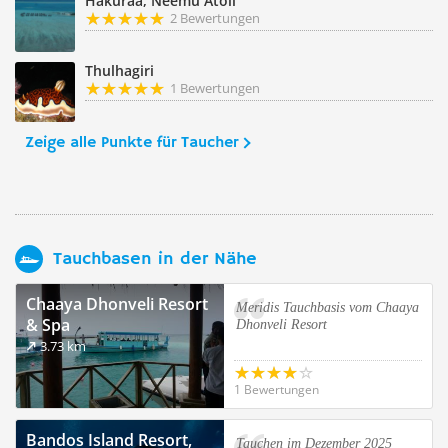
Hakuraa, Neemu Atoll
2 Bewertungen
Thulhagiri
1 Bewertungen
Zeige alle Punkte für Taucher
Tauchbasen in der Nähe
Chaaya Dhonveli Resort
Meridis Tauchbasis vom Chaaya
& Spa
Dhonveli Resort
3.73 km
1 Bewertungen
Bandos Island Resort,
Tauchen im Dezember 2025