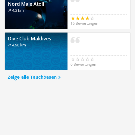
Nord Male Atoll
4.3 km
16 Bewertungen
Dive Club Maldives
4.98 km
0 Bewertungen
Zeige alle Tauchbasen