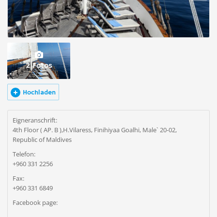
2 Fotos
Hochladen
Eigneranschrift:
4th Floor ( AP. B ),H.Vilaress, Finihiyaa Goalhi, Male` 20-02,
Republic of Maldives
Telefon:
+960 331 2256
Fax:
+960 331 6849
Facebook page: