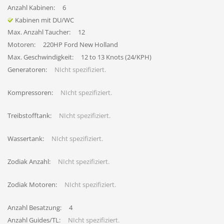
Anzahl Kabinen:
6
Kabinen mit DU/WC
Max. Anzahl Taucher:
12
Motoren:
220HP Ford New Holland
Max. Geschwindigkeit:
12 to 13 Knots (24/KPH)
Generatoren:
NIcht spezifiziert.
Kompressoren:
NIcht spezifiziert.
Treibstofftank:
NIcht spezifiziert.
Wassertank:
NIcht spezifiziert.
Zodiak Anzahl:
NIcht spezifiziert.
Zodiak Motoren:
NIcht spezifiziert.
Anzahl Besatzung:
4
Anzahl Guides/TL:
NIcht spezifiziert.