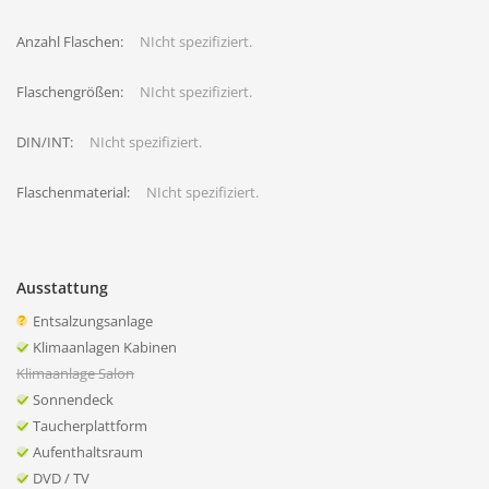
Anzahl Flaschen:
NIcht spezifiziert.
Flaschengrößen:
NIcht spezifiziert.
DIN/INT:
NIcht spezifiziert.
Flaschenmaterial:
NIcht spezifiziert.
Ausstattung
Entsalzungsanlage
Klimaanlagen Kabinen
Klimaanlage Salon
Sonnendeck
Taucherplattform
Aufenthaltsraum
DVD / TV