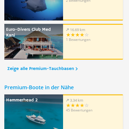
2 Bewertungen
Euro-Divers Club Med
16.69 km
Kani
1 Bewertungen
Zeige alle Premium-Tauchbasen
Premium-Boote in der Nähe
Hammerhead 2
3.34 km
45 Bewertungen