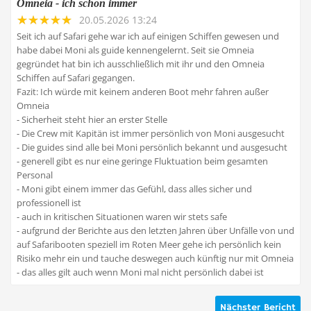
Omneia - ich schon immer
20.05.2026 13:24
Seit ich auf Safari gehe war ich auf einigen Schiffen gewesen und
habe dabei Moni als guide kennengelernt. Seit sie Omneia
gegründet hat bin ich ausschließlich mit ihr und den Omneia
Schiffen auf Safari gegangen.
Fazit: Ich würde mit keinem anderen Boot mehr fahren außer
Omneia
- Sicherheit steht hier an erster Stelle
- Die Crew mit Kapitän ist immer persönlich von Moni ausgesucht
- Die guides sind alle bei Moni persönlich bekannt und ausgesucht
- generell gibt es nur eine geringe Fluktuation beim gesamten
Personal
- Moni gibt einem immer das Gefühl, dass alles sicher und
professionell ist
- auch in kritischen Situationen waren wir stets safe
- aufgrund der Berichte aus den letzten Jahren über Unfälle von und
auf Safaribooten speziell im Roten Meer gehe ich persönlich kein
Risiko mehr ein und tauche deswegen auch künftig nur mit Omneia
- das alles gilt auch wenn Moni mal nicht persönlich dabei ist
Nächster Bericht