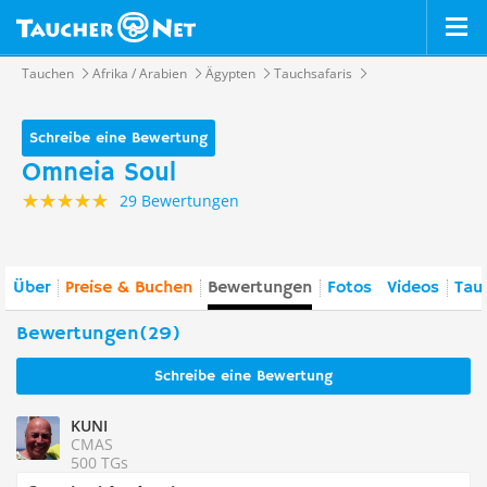
Tauchen
Afrika / Arabien
Ägypten
Tauchsafaris
Schreibe eine Bewertung
Omneia Soul
29 Bewertungen
Über
Preise & Buchen
Bewertungen
Fotos
Videos
Tau
Bewertungen(29)
Schreibe eine Bewertung
KUNI
CMAS
500 TGs