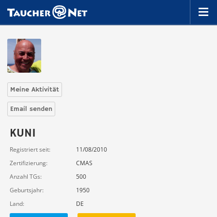
Meine Aktivität
Email senden
KUNI
Registriert seit
11/08/2010
Zertifizierung
CMAS
Anzahl TGs
500
Geburtsjahr
1950
Land
DE