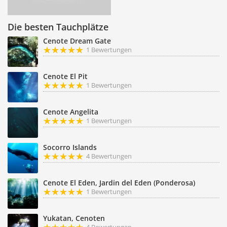
Die besten Tauchplätze
Cenote Dream Gate
1 Bewertungen
Cenote El Pit
1 Bewertungen
Cenote Angelita
1 Bewertungen
Socorro Islands
4 Bewertungen
Cenote El Eden, Jardin del Eden (Ponderosa)
1 Bewertungen
Yukatan, Cenoten