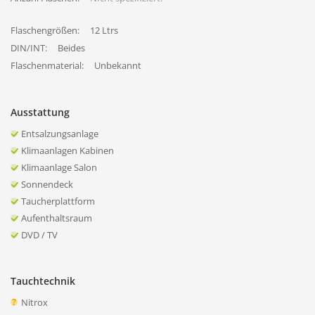
Flaschengrößen:
12 Ltrs
DIN/INT:
Beides
Flaschenmaterial:
Unbekannt
Ausstattung
Entsalzungsanlage
Klimaanlagen Kabinen
Klimaanlage Salon
Sonnendeck
Taucherplattform
Aufenthaltsraum
DVD / TV
Tauchtechnik
Nitrox