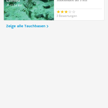
Limited
insbesondere der Preis
15.54 km
3 Bewertungen
Zeige alle Tauchbasen