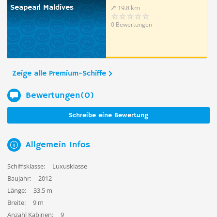
Seapearl Maldives
19.8 km
0 Bewertungen
Zeige alle Premium-Schiffe
Bewertungen(0)
Schreibe eine Bewertung
Allgemein Infos
Schiffsklasse:
Luxusklasse
Baujahr:
2012
Länge:
33.5 m
Breite:
9 m
Anzahl Kabinen:
9