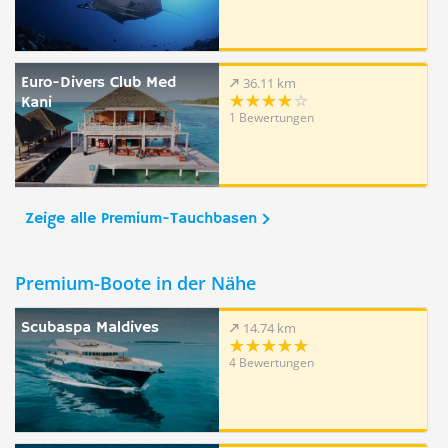
Euro-Divers Club Med
36.11 km
Kani
1 Bewertungen
Zeige alle Premium-Tauchbasen
Premium-Boote in der Nähe
Scubaspa Maldives
14.74 km
4 Bewertungen