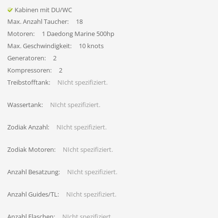
Kabinen mit DU/WC
Max. Anzahl Taucher:
18
Motoren:
1 Daedong Marine 500hp
Max. Geschwindigkeit:
10 knots
Generatoren:
2
Kompressoren:
2
Treibstofftank:
NIcht spezifiziert.
Wassertank:
NIcht spezifiziert.
Zodiak Anzahl:
NIcht spezifiziert.
Zodiak Motoren:
NIcht spezifiziert.
Anzahl Besatzung:
NIcht spezifiziert.
Anzahl Guides/TL:
NIcht spezifiziert.
Anzahl Flaschen:
NIcht spezifiziert.