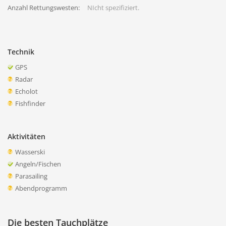
Anzahl Rettungswesten:
NIcht spezifiziert.
Technik
GPS
Radar
Echolot
Fishfinder
Aktivitäten
Wasserski
Angeln/Fischen
Parasailing
Abendprogramm
Die besten Tauchplätze