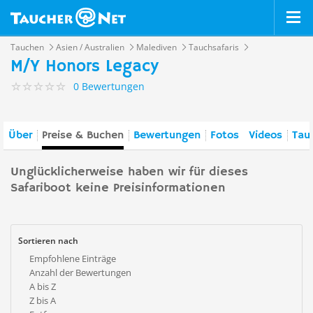
Tauchen
Asien / Australien
Malediven
Tauchsafaris
M/Y Honors Legacy
0 Bewertungen
Über
Preise & Buchen
Bewertungen
Fotos
Videos
Tau
Unglücklicherweise haben wir für dieses
Safariboot keine Preisinformationen
Sortieren nach
Empfohlene Einträge
Anzahl der Bewertungen
A bis Z
Z bis A