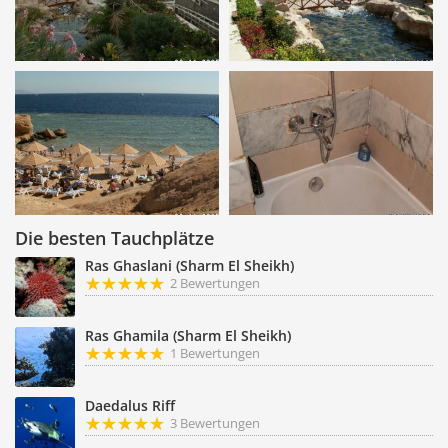
Die besten Tauchplätze
Ras Ghaslani (Sharm El Sheikh)
2 Bewertungen
Ras Ghamila (Sharm El Sheikh)
1 Bewertungen
Daedalus Riff
3 Bewertungen