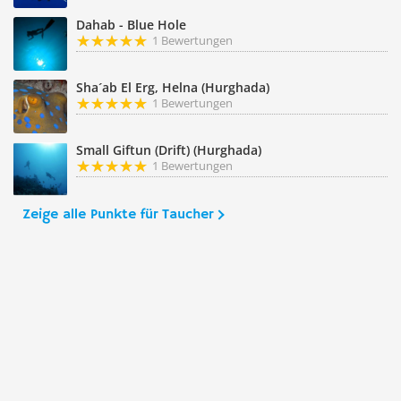
Dahab - Blue Hole
1 Bewertungen
Sha´ab El Erg, Helna (Hurghada)
1 Bewertungen
Small Giftun (Drift) (Hurghada)
1 Bewertungen
Zeige alle Punkte für Taucher