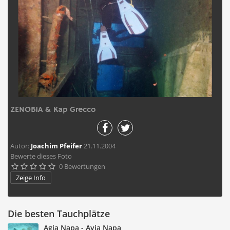
ZENOBIA & Kap Grecco
Autor:
Joachim Pfeifer
21.11.2004
Bewerte dieses Foto
0 Bewertungen





Zeige Info
Die besten Tauchplätze
Agia Napa - Ayia Napa