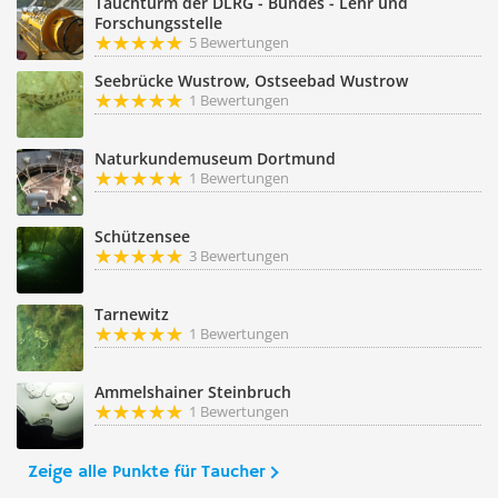
Tauchturm der DLRG - Bundes - Lehr und
Forschungsstelle
5 Bewertungen
Seebrücke Wustrow, Ostseebad Wustrow
1 Bewertungen
Naturkundemuseum Dortmund
1 Bewertungen
Schützensee
3 Bewertungen
Tarnewitz
1 Bewertungen
Ammelshainer Steinbruch
1 Bewertungen
Zeige alle Punkte für Taucher