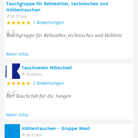
Tauchgruppe für Rebreather, technisches und
Höhlentauchen
31.77 km
1 Bewertungen
Tauchgruppe für Rebeather, technisches und Höhlent
Mehr Infos
Tauchverein Mörschwil
35.64 km
2 Bewertungen
Der Tauchclub für die Jungen
Mehr Infos
Höhlentauchen - Gruppe West
36.71 km