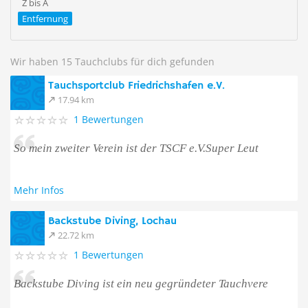
Z bis A
Entfernung
Wir haben 15 Tauchclubs für dich gefunden
Tauchsportclub Friedrichshafen e.V.
17.94 km
1 Bewertungen
So mein zweiter Verein ist der TSCF e.V.Super Leut
Mehr Infos
Backstube Diving, Lochau
22.72 km
1 Bewertungen
Backstube Diving ist ein neu gegründeter Tauchvere