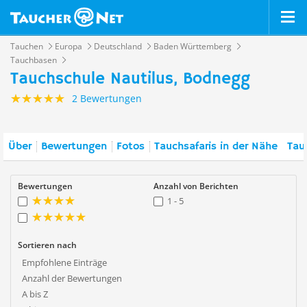
Tauchen
Europa
Deutschland
Baden Württemberg
Tauchbasen
Tauchschule Nautilus, Bodnegg
2 Bewertungen
Über
Bewertungen
Fotos
Tauchsafaris in der Nähe
Tau
Bewertungen
Anzahl von Berichten
1 - 5
Sortieren nach
Empfohlene Einträge
Anzahl der Bewertungen
A bis Z