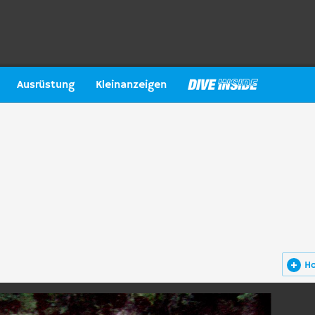
Ausrüstung
Kleinanzeigen
H