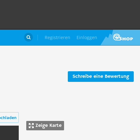
Registrieren
Einloggen

Schreibe eine Bewertung
ochladen
Zeige Karte