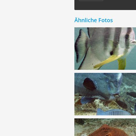
Ähnliche Fotos