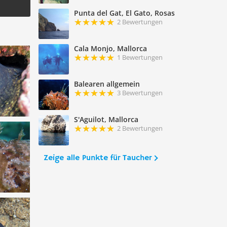
Punta del Gat, El Gato, Rosas
2 Bewertungen
Cala Monjo, Mallorca
1 Bewertungen
Balearen allgemein
3 Bewertungen
S'Aguilot, Mallorca
2 Bewertungen
Zeige alle Punkte für Taucher