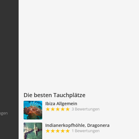
Die besten Tauchplätze
Ibiza Allgemein
3 Bewertungen
ngen
Indianerkopfhöhle, Dragonera
1 Bewertungen