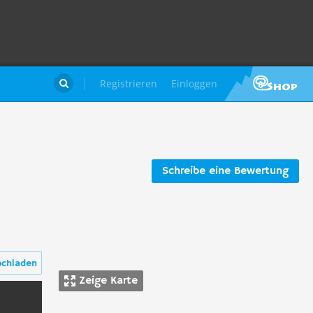
Registrieren
Einloggen

Schreibe eine Bewertung
ochladen
Zeige Karte