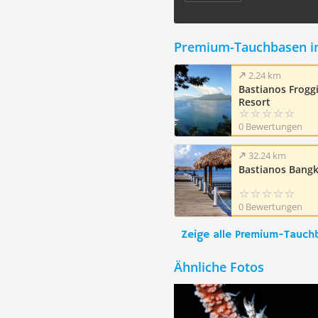
Premium-Tauchbasen i
2.24 km
Bastianos Frogg
Resort
0 Bewertungen
32.24 km
Bastianos Bangk
0 Bewertungen
Zeige alle Premium-Tauch
Ähnliche Fotos