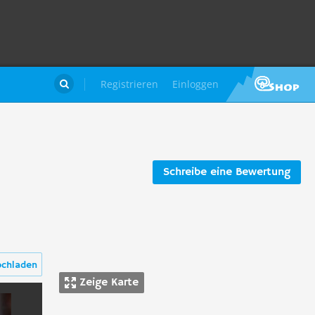
Registrieren
Einloggen

Schreibe eine Bewertung
ochladen
Zeige Karte