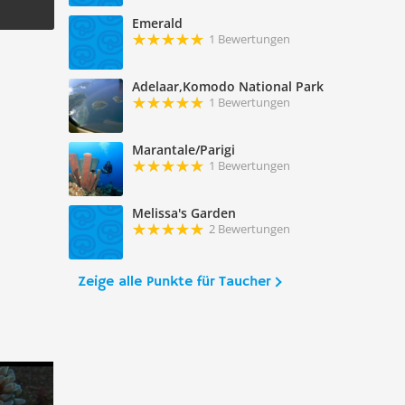
Emerald
1 Bewertungen
Adelaar,Komodo National Park
1 Bewertungen
Marantale/Parigi
1 Bewertungen
Melissa's Garden
2 Bewertungen
Zeige alle Punkte für Taucher