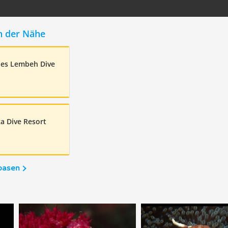
n der Nähe
ies Lembeh Dive
a Dive Resort
basen