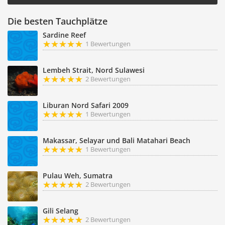
Die besten Tauchplätze
Sardine Reef
1 Bewertungen
Lembeh Strait, Nord Sulawesi
2 Bewertungen
Liburan Nord Safari 2009
1 Bewertungen
Makassar, Selayar und Bali Matahari Beach
1 Bewertungen
Pulau Weh, Sumatra
2 Bewertungen
Gili Selang
2 Bewertungen