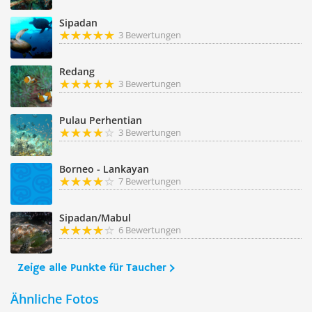
Sipadan
3 Bewertungen
Redang
3 Bewertungen
Pulau Perhentian
3 Bewertungen
Borneo - Lankayan
7 Bewertungen
Sipadan/Mabul
6 Bewertungen
Zeige alle Punkte für Taucher
Ähnliche Fotos