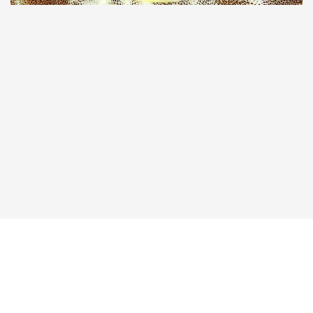
Taucher.Net
Reisebericht hinzufügen