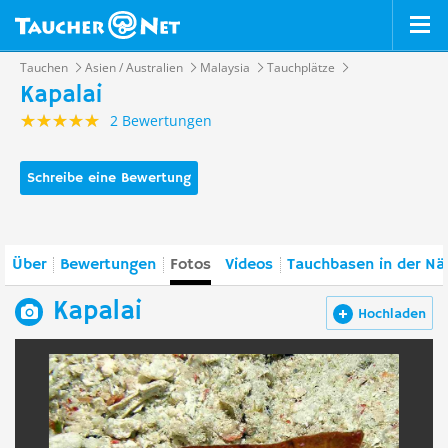
Tauchen
Asien / Australien
Malaysia
Tauchplätze
Kapalai
2 Bewertungen
Schreibe eine Bewertung
Über
Bewertungen
Fotos
Videos
Tauchbasen in der Nä
Kapalai
Hochladen