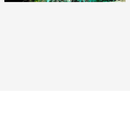
Taucher.Net
Reisebericht hinzufügen