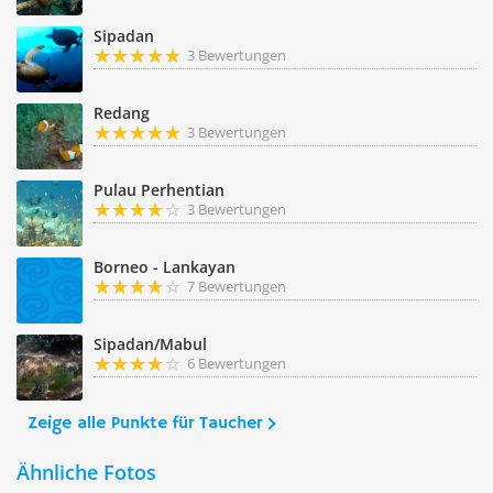
Sipadan
3 Bewertungen
Redang
3 Bewertungen
Pulau Perhentian
3 Bewertungen
Borneo - Lankayan
7 Bewertungen
Sipadan/Mabul
6 Bewertungen
Zeige alle Punkte für Taucher
Ähnliche Fotos