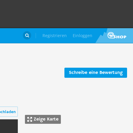
Registrieren
Einloggen

Schreibe eine Bewertung
ochladen
Zeige Karte