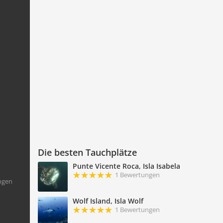
Die besten Tauchplätze
Punte Vicente Roca, Isla Isabela
1 Bewertungen
ngen
Wolf Island, Isla Wolf
1 Bewertungen