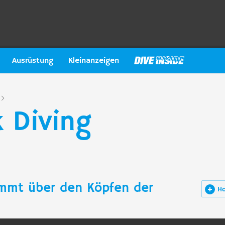
Ausrüstung
Kleinanzeigen
 Diving
mmt über den Köpfen der
H