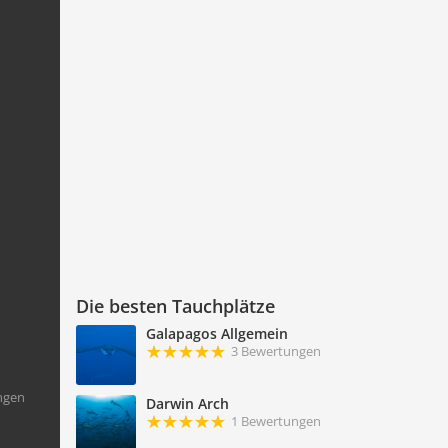
Die besten Tauchplätze
Galapagos Allgemein
3 Bewertungen
ngen
Darwin Arch
1 Bewertungen