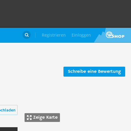
Registrieren
Einloggen

Schreibe eine Bewertung
ochladen
Zeige Karte