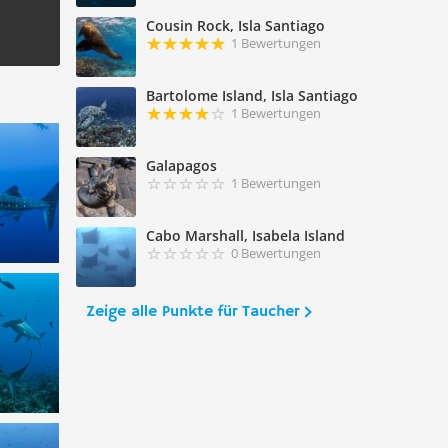
Cousin Rock, Isla Santiago
1 Bewertungen
Bartolome Island, Isla Santiago
1 Bewertungen
Galapagos
1 Bewertungen
Cabo Marshall, Isabela Island
0 Bewertungen
Zeige alle Punkte für Taucher