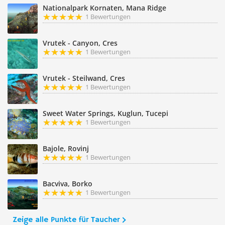
Nationalpark Kornaten, Mana Ridge
1 Bewertungen
Vrutek - Canyon, Cres
1 Bewertungen
Vrutek - Steilwand, Cres
1 Bewertungen
Sweet Water Springs, Kuglun, Tucepi
1 Bewertungen
Bajole, Rovinj
1 Bewertungen
Bacviva, Borko
1 Bewertungen
Zeige alle Punkte für Taucher