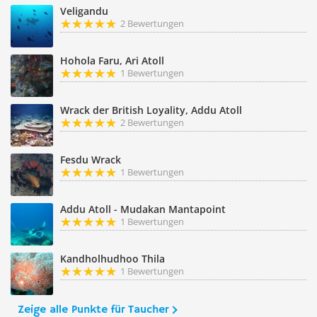
Veligandu
2 Bewertungen
Hohola Faru, Ari Atoll
1 Bewertungen
Wrack der British Loyality, Addu Atoll
2 Bewertungen
Fesdu Wrack
1 Bewertungen
Addu Atoll - Mudakan Mantapoint
1 Bewertungen
Kandholhudhoo Thila
1 Bewertungen
Zeige alle Punkte für Taucher