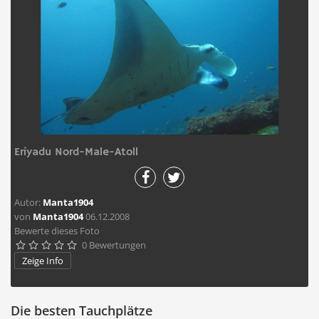
Eriyadu Nord-Male-Atoll
Autor:
Manta1904
von
Manta1904
06.12.2008
Bewerte dieses Foto
0 Bewertungen





Zeige Info
Die besten Tauchplätze